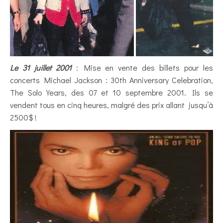
Le 31 juillet 2001
: Mise en vente des billets pour les
concerts Michael Jackson : 30th Anniversary Celebration,
The Solo Years, des 07 et 10 septembre 2001. Ils se
vendent tous en cinq heures, malgré des prix allant jusqu’à
2500$ !