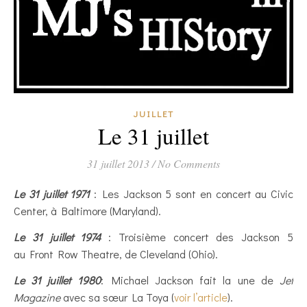
JUILLET
Le 31 juillet
31 juillet 2013
/
No Comments
Le 31 juillet 1971
: Les Jackson 5 sont en concert au Civic
Center, à Baltimore (Maryland).
Le 31 juillet 1974
: Troisième concert des Jackson 5
au Front Row Theatre, de Cleveland (Ohio).
Le 31 juillet 1980
: Michael Jackson fait la une de
Jet
Magazine
avec sa sœur La Toya (
voir l’article
).