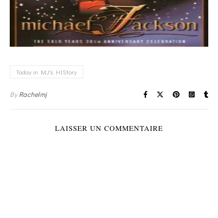
Today in MJ's HIStory
By
Rachelmj
LAISSER UN COMMENTAIRE