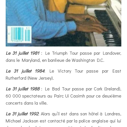
Le 31 juillet 1981
: Le Triumph Tour passe par Landover,
dans le Maryland, en banlieue de Washington D.C.
Le 31 juillet 1984
: Le Victory Tour passe par East
Rutherford (New Jersey).
Le 31 juillet 1988
: Le Bad Tour passe par Cork (Ireland),
60 000 spectateurs au Pairc Ui Caoimh pour ce deuxième
concerts dans la ville.
Le 31 juillet 1992
: Alors qu’il est dans son hôtel à Londres,
Michael Jackson est contacté par la police anglaise qui lui