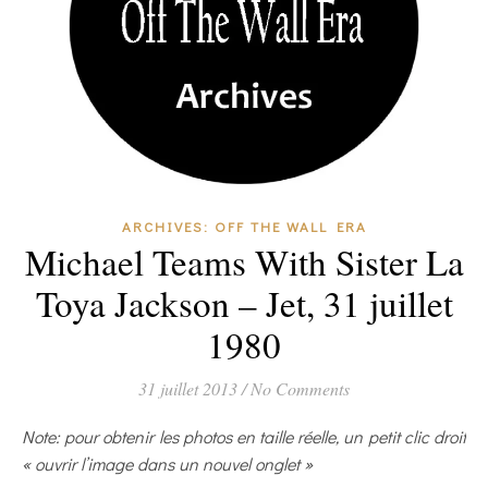
ARCHIVES: OFF THE WALL ERA
Michael Teams With Sister La
Toya Jackson – Jet, 31 juillet
1980
31 juillet 2013
/
No Comments
Note: pour obtenir les photos en taille réelle, un petit clic droit
« ouvrir l’image dans un nouvel onglet »