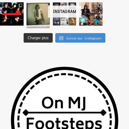
INSTAGRAM
Suivre sur Instagram
Charger plus