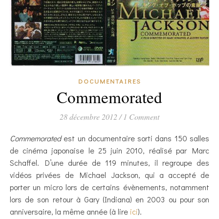
DOCUMENTAIRES
Commemorated
28 décembre 2012
/
1 Comment
Commemorated
est un documentaire sorti dans 150 salles
de cinéma japonaise le 25 juin 2010, réalisé par Marc
Schaffel. D’une durée de 119 minutes, il regroupe des
vidéos privées de Michael Jackson, qui a accepté de
porter un micro lors de certains évènements, notamment
lors de son retour à Gary (Indiana) en 2003 ou pour son
anniversaire, la même année (à lire
ici
).