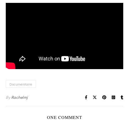
Documentaire
By
Rachelmj
ONE COMMENT