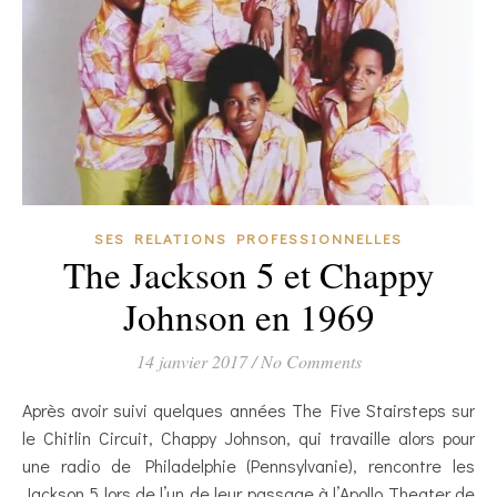
SES RELATIONS PROFESSIONNELLES
The Jackson 5 et Chappy
Johnson en 1969
14 janvier 2017
/
No Comments
Après avoir suivi quelques années The Five Stairsteps sur
le Chitlin Circuit, Chappy Johnson, qui travaille alors pour
une radio de Philadelphie (Pennsylvanie), rencontre les
Jackson 5 lors de l’un de leur passage à l’Apollo Theater de