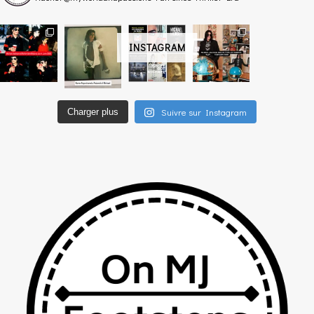
INSTAGRAM
Suivre sur Instagram
Charger plus