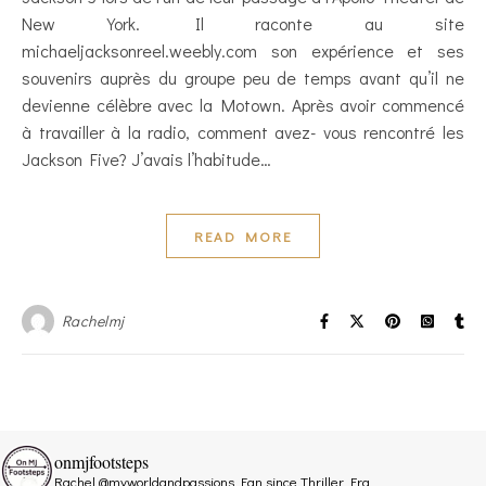
New York. Il raconte au site
michaeljacksonreel.weebly.com son expérience et ses
souvenirs auprès du groupe peu de temps avant qu’il ne
devienne célèbre avec la Motown. Après avoir commencé
à travailler à la radio, comment avez- vous rencontré les
Jackson Five? J’avais l’habitude…
READ MORE
Rachelmj
onmjfootsteps
Rachel @myworldandpassions
Fan since Thriller Era