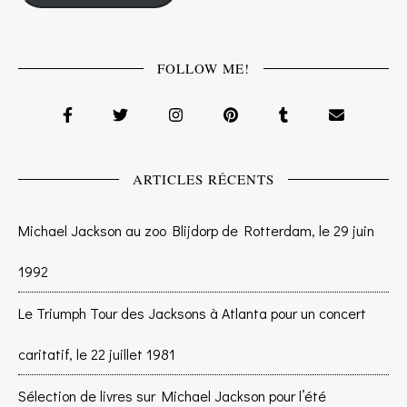
FOLLOW ME!
ARTICLES RÉCENTS
Michael Jackson au zoo Blijdorp de Rotterdam, le 29 juin
1992
Le Triumph Tour des Jacksons à Atlanta pour un concert
caritatif, le 22 juillet 1981
Sélection de livres sur Michael Jackson pour l’été