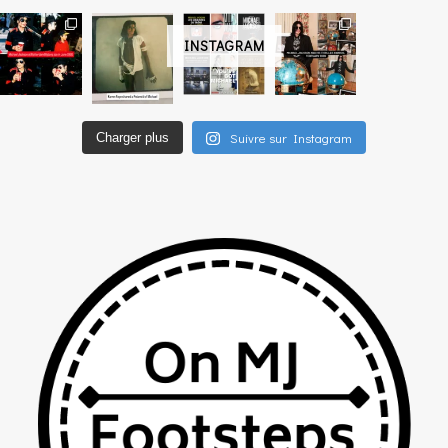
INSTAGRAM
Suivre sur Instagram
Charger plus