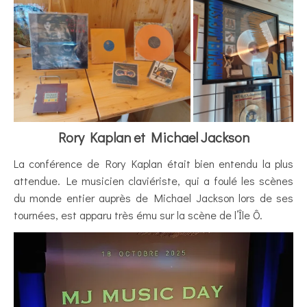
Rory Kaplan et Michael Jackson
La conférence de Rory Kaplan était bien entendu la plus
attendue. Le musicien claviériste, qui a foulé les scènes
du monde entier auprès de Michael Jackson lors de ses
tournées, est apparu très ému sur la scène de l’Île Ô.