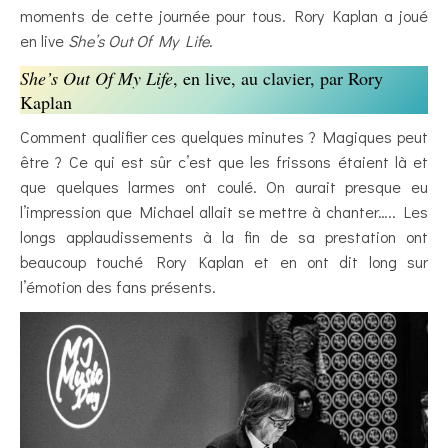
moments de cette journée pour tous. Rory Kaplan a joué
en live
She’s Out Of My Life
.
She’s Out Of My Life
, en live, au clavier, par Rory
Kaplan
Comment qualifier ces quelques minutes ? Magiques peut
être ? Ce qui est sûr c’est que les frissons étaient là et
que quelques larmes ont coulé. On aurait presque eu
l’impression que Michael allait se mettre à chanter….. Les
longs applaudissements à la fin de sa prestation ont
beaucoup touché Rory Kaplan et en ont dit long sur
l’émotion des fans présents.