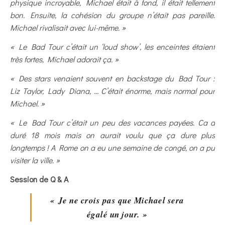
physique incroyable, Michael était à fond, il était tellement
bon. Ensuite, la cohésion du groupe n’était pas pareille.
Michael rivalisait avec lui-même. »
« Le Bad Tour c’était un ‘loud show’, les enceintes étaient
très fortes, Michael adorait ça. »
« Des stars venaient souvent en backstage du Bad Tour :
Liz Taylor, Lady Diana, … C’était énorme, mais normal pour
Michael. »
« Le Bad Tour c’était un peu des vacances payées. Ca a
duré 18 mois mais on aurait voulu que ça dure plus
longtemps ! A Rome on a eu une semaine de congé, on a pu
visiter la ville. »
Session de Q & A
« Je ne crois pas que Michael sera
égalé un jour. »