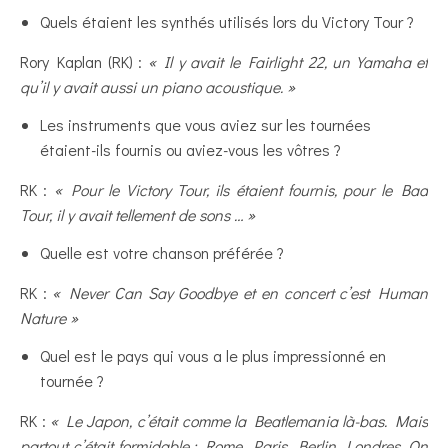
Quels étaient les synthés utilisés lors du Victory Tour ?
Rory Kaplan (RK) :
« Il y avait le Fairlight 22, un Yamaha et
qu’il y avait aussi un piano acoustique. »
Les instruments que vous aviez sur les tournées
étaient-ils fournis ou aviez-vous les vôtres ?
RK :
« Pour le Victory Tour, ils étaient fournis, pour le Bad
Tour, il y avait tellement de sons … »
Quelle est votre chanson préférée ?
RK :
« Never Can Say Goodbye et en concert c’est Human
Nature »
Quel est le pays qui vous a le plus impressionné en
tournée ?
RK :
« Le Japon, c’était comme la Beatlemania là-bas. Mais
partout c’était formidable : Rome, Paris, Berlin, Londres. On