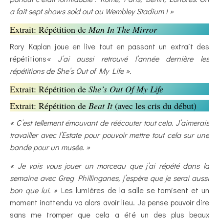
a fait sept shows sold out au Wembley Stadium ! »
Extrait: Répétition de
Man In The Mirror
Rory Kaplan joue en live tout en passant un extrait des
répétitions
« J’ai aussi retrouvé l’année dernière les
répétitions de She’s Out of My Life ».
Extrait: Répétition de
She’s Out Of My Life
Extrait: Répétition de
Beat It
(avec les cris du début)
« C’est tellement émouvant de réécouter tout cela. J’aimerais
travailler avec l’Estate pour pouvoir mettre tout cela sur une
bande pour un musée. »
« Je vais vous jouer un morceau que j’ai répété dans la
semaine avec Greg Phillinganes, j’espère que je serai aussi
bon que lui. »
Les lumières de la salle se tamisent et un
moment inattendu va alors avoir lieu. Je pense pouvoir dire
sans me tromper que cela a été un des plus beaux