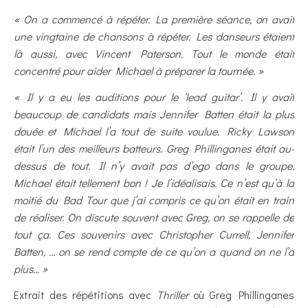
« On a commencé à répéter. La première séance, on avait
une vingtaine de chansons à répéter. Les danseurs étaient
là aussi, avec Vincent Paterson. Tout le monde était
concentré pour aider Michael à préparer la tournée. »
« Il y a eu les auditions pour le ‘lead guitar’. Il y avait
beaucoup de candidats mais Jennifer Batten était la plus
douée et Michael l’a tout de suite voulue. Ricky Lawson
était l’un des meilleurs batteurs. Greg Phillinganes était au-
dessus de tout. Il n’y avait pas d’ego dans le groupe.
Michael était tellement bon ! Je l’idéalisais. Ce n’est qu’à la
moitié du Bad Tour que j’ai compris ce qu’on était en train
de réaliser. On discute souvent avec Greg, on se rappelle de
tout ça. Ces souvenirs avec Christopher Currell, Jennifer
Batten, … on se rend compte de ce qu’on a quand on ne l’a
plus… »
Extrait des répétitions avec
Thriller
où Greg Phillinganes