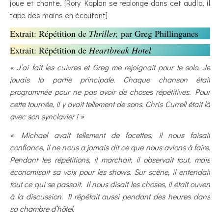
joue et chante. [Rory Kaplan se replonge dans cet audio, il
tape des mains en écoutant]
Extrait: Répétition de
Thriller,
par Greg Phillinganes
Extrait: Répétition de
Heartbreak Hotel
« J’ai fait les cuivres et Greg me rejoignait pour le solo. Je
jouais la partie principale. Chaque chanson était
programmée pour ne pas avoir de choses répétitives. Pour
cette tournée, il y avait tellement de sons. Chris Currell était là
avec son synclavier ! »
« Michael avait tellement de facettes, il nous faisait
confiance, il ne nous a jamais dit ce que nous avions à faire.
Pendant les répétitions, il marchait, il observait tout, mais
économisait sa voix pour les shows. Sur scène, il entendait
tout ce qui se passait. Il nous disait les choses, il était ouvert
à la discussion. Il répétait aussi pendant des heures dans
sa chambre d’hôtel.