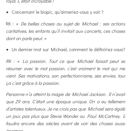
royal. C’était incroyable !
Concernant le biopic, qu’aimeriez-vous y voir ?
RK :
« De belles choses au sujet de Michael : ses actions
caritatives, les enfants qu’il invitait aux concerts, ces choses
dont on parle peut. »
Un dernier mot sur Michael, comment le définiriez-vous?
RK : « La passion. Tout ce que Michael faisait peut se
résumer avec le mot passion, c’est vraiment le mot qui me
vient. Ses motivations, son perfectionnisme, ses envies, tout
ça c’est grâce à la passion.
Personne n’a atteint la magie de Michael Jackson. Il n’avait
que 29 ans. C’était une époque unique. On a eu tellement
d’artistes talentueux. Je ne crois pas que Michael sera égalé
un jour, pas plus que Stevie Wonder ou Paul McCartney. Il
faudra encore des siècles avant de voir des choses aussi
énormes.