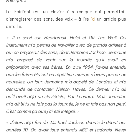
Fairlight. »
Le Fairlight est un clavier électronique qui permettait
d’enregistrer des sons, des voix – à lire
ici
un article plus
détaillé.
« Il a servi sur Heartbreak Hotel et Off The Wall. Cet
instrument m’a permis de travailler avec de grands artistes à
qui on proposait des sons, dont Jermaine Jackson. Jermaine
m’a proposé de venir sur la tournée qu’il avait en
préparation avec ses frères. En avril 1984, j’avais entendu
que les frères étaient en répétition mais je n’avais pas eu de
nouvelles. Un jour, Jermaine m’a appelé de Londres et m’a
demandé de contacter Nelson Hayes. Ce dernier m’a dit
qu’il avait déjà un claviériste, Pat Leonard. Mais Jermaine
m’a dit ‘si tu ne fais pas la tournée, je ne la fais pas non plus’.
C’est comme ça que j’ai été intégré. »
« J’étais déjà fan de Michael Jackson depuis le début des
années 70. On avait tous entendu ABC et j’adorais Never