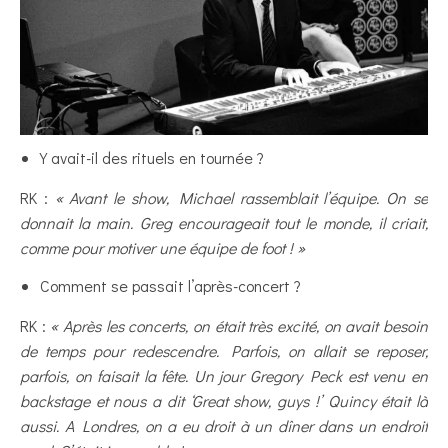
Y avait-il des rituels en tournée ?
RK :
« Avant le show, Michael rassemblait l’équipe. On se
donnait la main. Greg encourageait tout le monde, il criait,
comme pour motiver une équipe de foot ! »
Comment se passait l’après-concert ?
RK :
« Après les concerts, on était très excité, on avait besoin
de temps pour redescendre. Parfois, on allait se reposer,
parfois, on faisait la fête. Un jour Gregory Peck est venu en
backstage et nous a dit ‘Great show, guys !’ Quincy était là
aussi. A Londres, on a eu droit à un dîner dans un endroit