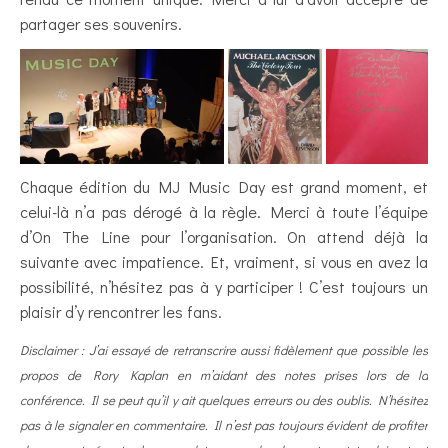
partager ses souvenirs.
Chaque édition du MJ Music Day est grand moment, et
celui-là n’a pas dérogé à la règle. Merci à toute l’équipe
d’On The Line pour l’organisation. On attend déjà la
suivante avec impatience. Et, vraiment, si vous en avez la
possibilité, n’hésitez pas à y participer ! C’est toujours un
plaisir d’y rencontrer les fans.
Disclaimer : J’ai essayé de retranscrire aussi fidèlement que possible les
propos de Rory Kaplan en m’aidant des notes prises lors de la
conférence. Il se peut qu’il y ait quelques erreurs ou des oublis. N’hésitez
pas à le signaler en commentaire. Il n’est pas toujours évident de profiter