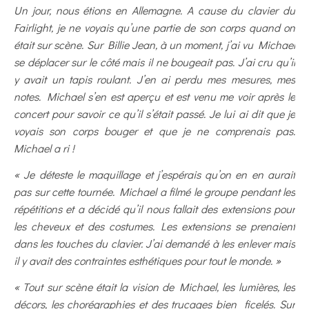
Un jour, nous étions en Allemagne. A cause du clavier du
Fairlight, je ne voyais qu’une partie de son corps quand on
était sur scène. Sur Billie Jean, à un moment, j’ai vu Michael
se déplacer sur le côté mais il ne bougeait pas. J’ai cru qu’il
y avait un tapis roulant. J’en ai perdu mes mesures, mes
notes. Michael s’en est aperçu et est venu me voir après le
concert pour savoir ce qu’il s’était passé. Je lui ai dit que je
voyais son corps bouger et que je ne comprenais pas.
Michael a ri !
« Je déteste le maquillage et j’espérais qu’on en en aurait
pas sur cette tournée. Michael a filmé le groupe pendant les
répétitions et a décidé qu’il nous fallait des extensions pour
les cheveux et des costumes. Les extensions se prenaient
dans les touches du clavier. J’ai demandé à les enlever mais
il y avait des contraintes esthétiques pour tout le monde. »
« Tout sur scène était la vision de Michael, les lumières, les
décors, les chorégraphies et des trucages bien ficelés. Sur