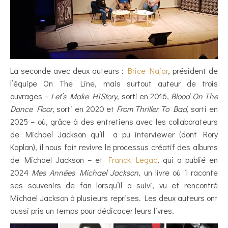
La seconde avec deux auteurs :
Brice Najar
, président de
l’équipe On The Line, mais surtout auteur de trois
ouvrages –
Let’s Make HIStory
, sorti en 2016,
Blood On The
Dance Floor
, sorti en 2020 et
From Thriller To Bad
, sorti en
2025 – où, grâce à des entretiens avec les collaborateurs
de Michael Jackson qu’il a pu interviewer (dont Rory
Kaplan), il nous fait revivre le processus créatif des albums
de Michael Jackson – et
Franck Legac
, qui a publié en
2024
Mes Années Michael Jackson
, un livre où il raconte
ses souvenirs de fan lorsqu’il a suivi, vu et rencontré
Michael Jackson à plusieurs reprises. Les deux auteurs ont
aussi pris un temps pour dédicacer leurs livres.