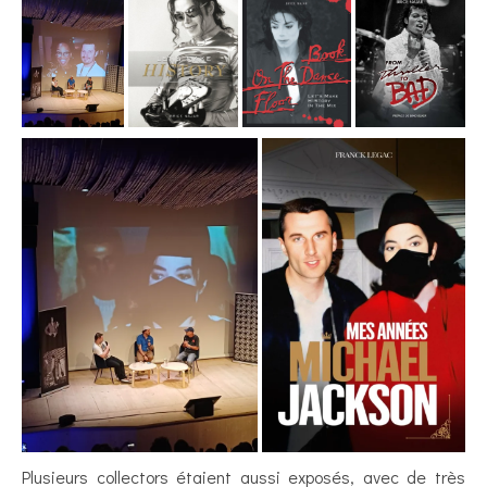
Plusieurs collectors étaient aussi exposés, avec de très