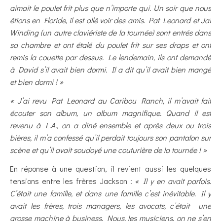
aimait le poulet frit plus que n’importe qui. Un soir que nous
étions en Floride, il est allé voir des amis. Pat Leonard et Jai
Winding (un autre claviériste de la tournée) sont entrés dans
sa chambre et ont étalé du poulet frit sur ses draps et ont
remis la couette par dessus. Le lendemain, ils ont demandé
à David s’il avait bien dormi. Il a dit qu’il avait bien mangé
et bien dormi ! »
« J’ai revu Pat Leonard au Caribou Ranch, il m’avait fait
écouter son album, un album magnifique. Quand il est
revenu à L.A., on a diné ensemble et après deux ou trois
bières, il m’a confessé qu’il perdait toujours son pantalon sur
scène et qu’il avait soudoyé une couturière de la tournée ! »
En réponse à une question, il revient aussi les quelques
tensions entre les frères Jackson :
« Il y en avait parfois.
C’était une famille, et dans une famille c’est inévitable. Il y
avait les frères, trois managers, les avocats, c’était une
grosse machine à business. Nous, les musiciens, on ne s’en