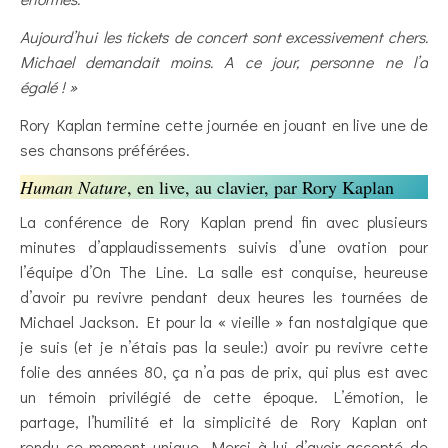
Aujourd’hui les tickets de concert sont excessivement chers.
Michael demandait moins. A ce jour, personne ne l’a
égalé ! »
Rory Kaplan termine cette journée en jouant en live une de
ses chansons préférées.
Human Nature
, en live, au clavier, par Rory Kaplan
La conférence de Rory Kaplan prend fin avec plusieurs
minutes d’applaudissements suivis d’une ovation pour
l’équipe d’On The Line. La salle est conquise, heureuse
d’avoir pu revivre pendant deux heures les tournées de
Michael Jackson. Et pour la « vieille » fan nostalgique que
je suis (et je n’étais pas la seule:) avoir pu revivre cette
folie des années 80, ça n’a pas de prix, qui plus est avec
un témoin privilégié de cette époque. L’émotion, le
partage, l’humilité et la simplicité de Rory Kaplan ont
rendu ce moment unique. Merci à lui d’avoir accepté de