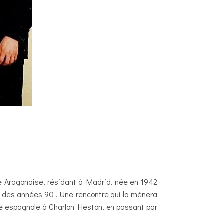
re Aragonaise, résidant à Madrid, née en 1942
but des années 90 . Une rencontre qui la mènera
ale espagnole à Charlon Heston, en passant par