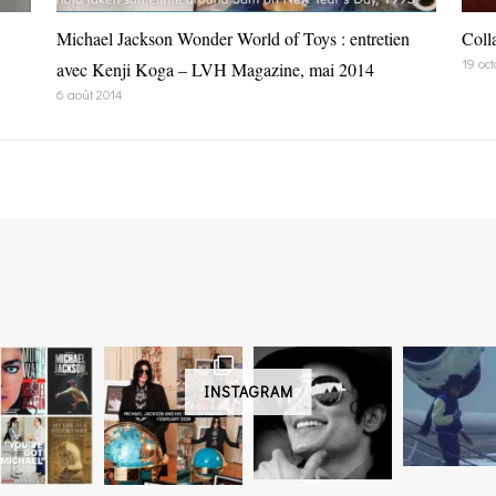
Michael Jackson Wonder World of Toys : entretien
Coll
19 oc
avec Kenji Koga – LVH Magazine, mai 2014
6 août 2014
INSTAGRAM