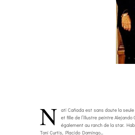
N
ati Cañada est sans doute la seule
et fille de l’illustre peintre Aleja
également au ranch de la star. Habi
Toni Curtis, Placido Domingo…