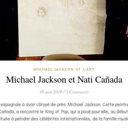
MICHAEL JACKSON ET L'ART
Michael Jackson et Nati Cañada
16 mai 2016
/
3 Comments
 espagnole à avoir côtoyé de près Michael Jackson. Cette peint
ndo Cañada, a rencontré le King of Pop, qui a posé pour elle, au dé
tuée à peindre des célébrités internationales, de la famille roy