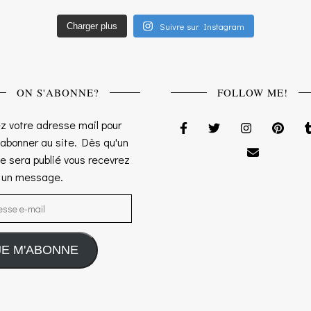
Suivre sur Instagram
Charger plus
ON S'ABONNE?
FOLLOW ME!
z votre adresse mail pour
 abonner au site. Dès qu'un
le sera publié vous recevrez
s un message.
sse e-mail
JE M'ABONNE