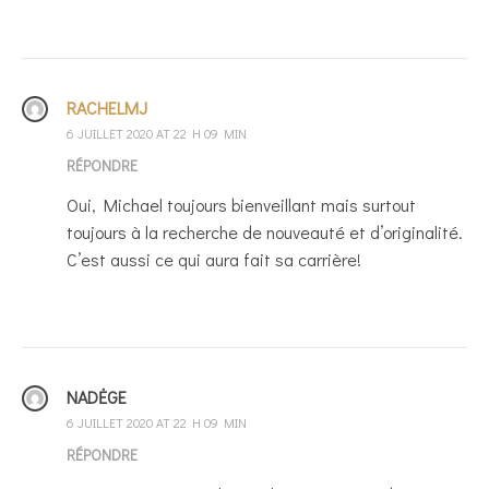
RACHELMJ
6 JUILLET 2020 AT 22 H 09 MIN
RÉPONDRE
Oui, Michael toujours bienveillant mais surtout
toujours à la recherche de nouveauté et d’originalité.
C’est aussi ce qui aura fait sa carrière!
NADĖGE
6 JUILLET 2020 AT 22 H 09 MIN
RÉPONDRE