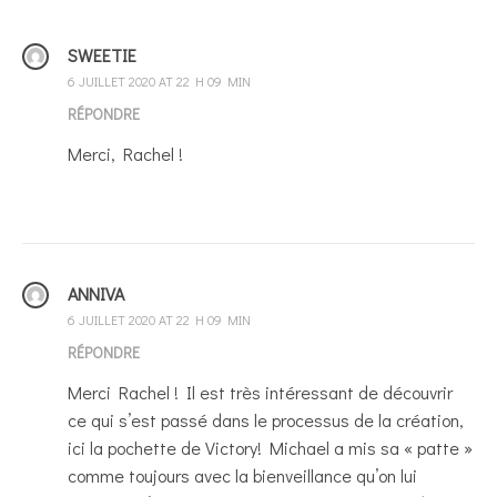
SWEETIE
6 JUILLET 2020 AT 22 H 09 MIN
RÉPONDRE
Merci, Rachel !
ANNIVA
6 JUILLET 2020 AT 22 H 09 MIN
RÉPONDRE
Merci Rachel ! Il est très intéressant de découvrir
ce qui s’est passé dans le processus de la création,
ici la pochette de Victory! Michael a mis sa « patte »
comme toujours avec la bienveillance qu’on lui