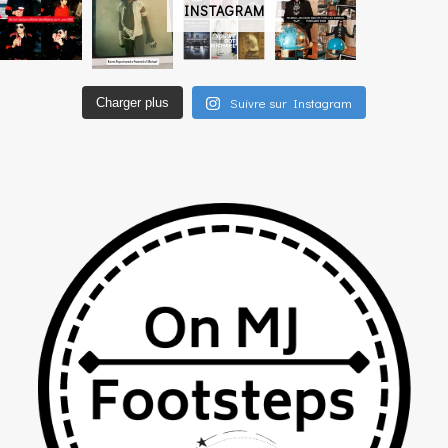
INSTAGRAM
Suivre sur Instagram
Charger plus