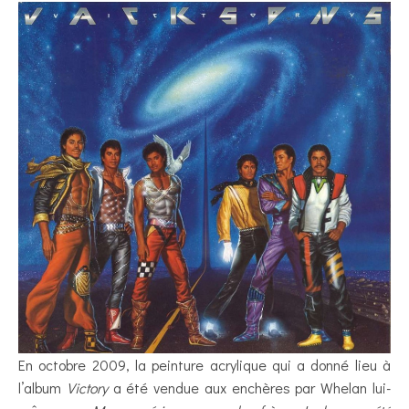
En octobre 2009, la peinture acrylique qui a donné lieu à
l’album
Victory
a été vendue aux enchères par Whelan lui-