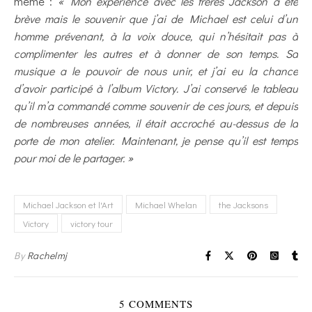
même :
« Mon expérience avec les frères Jackson a été
brève mais le souvenir que j’ai de Michael est celui d’un
homme prévenant, à la voix douce, qui n’hésitait pas à
complimenter les autres et à donner de son temps. Sa
musique a le pouvoir de nous unir, et j’ai eu la chance
d’avoir participé à l’album Victory. J’ai conservé le tableau
qu’il m’a commandé comme souvenir de ces jours, et depuis
de nombreuses années, il était accroché au-dessus de la
porte de mon atelier. Maintenant, je pense qu’il est temps
pour moi de le partager. »
Michael Jackson et l'Art
Michael Whelan
the Jacksons
Victory
victory tour
By
Rachelmj
5 COMMENTS