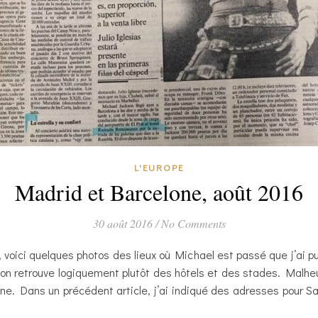
L'EUROPE
Madrid et Barcelone, août 2016
30 août 2016
/
No Comments
 voici quelques photos des lieux où Michael est passé que j’ai p
, on retrouve logiquement plutôt des hôtels et des stades. Mal
. Dans un précédent article, j’ai indiqué des adresses pour Sa