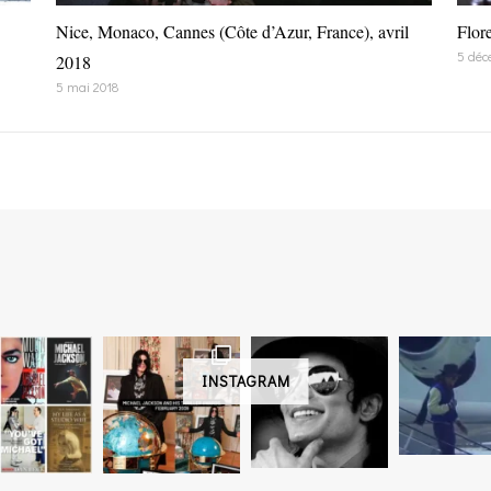
Nice, Monaco, Cannes (Côte d’Azur, France), avril
Flor
5 déc
2018
5 mai 2018
INSTAGRAM