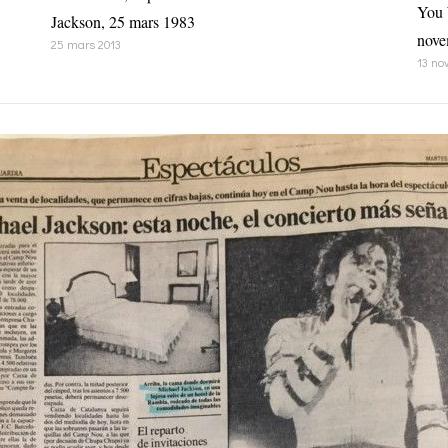
You 
Jackson, 25 mars 1983
nove
25 mars 2013
13 no