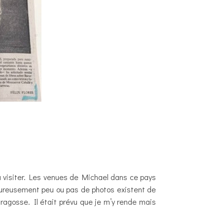
u visiter. Les venues de Michael dans ce pays
heureusement peu ou pas de photos existent de
ragosse. Il était prévu que je m’y rende mais