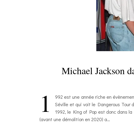
Michael Jackson d
1
992 est une année riche en évènements 
Séville et qui voit le Dangerous Tour
1992, le King of Pop est donc dans la 
(avant une démolition en 2020) a…