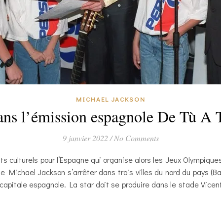
MICHAEL JACKSON
ans l’émission espagnole De Tù A 
9 janvier 2022
/
No Comments
culturels pour l’Espagne qui organise alors les Jeux Olympiques 
 de Michael Jackson s’arrêter dans trois villes du nord du pays 
capitale espagnole. La star doit se produire dans le stade Vicen