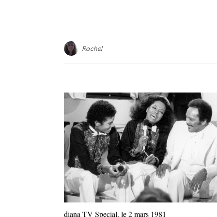
Rachel
diana TV Special, le 2 mars 1981