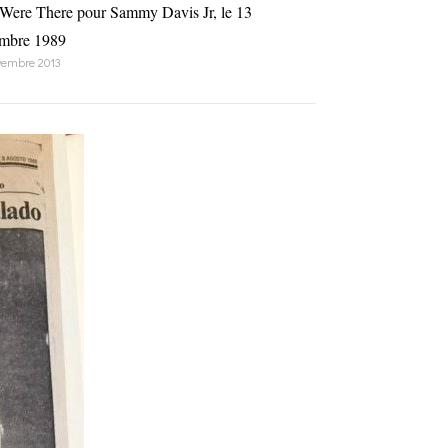
Were There pour Sammy Davis Jr, le 13
mbre 1989
vembre 2013