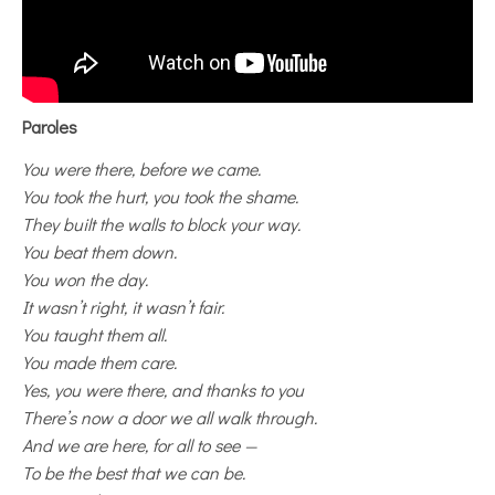
Paroles
You were there, before we came.
You took the hurt, you took the shame.
They built the walls to block your way.
You beat them down.
You won the day.
It wasn’t right, it wasn’t fair.
You taught them all.
You made them care.
Yes, you were there, and thanks to you
There’s now a door we all walk through.
And we are here, for all to see —
To be the best that we can be.