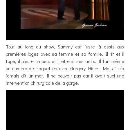
Tout au long du show, Sammy est juste là assis aux
premières loges avec sa femme et sa famille. Il rit et il
tape, il pleure un peu, et il étreint ses amis. Il fait même
un numéro de claquettes avec Gregory Hines. Mais il n’a
jamais dit un mot. Il ne pouvait pas car il avait subi une
intervention chirurgicale de la gorge.