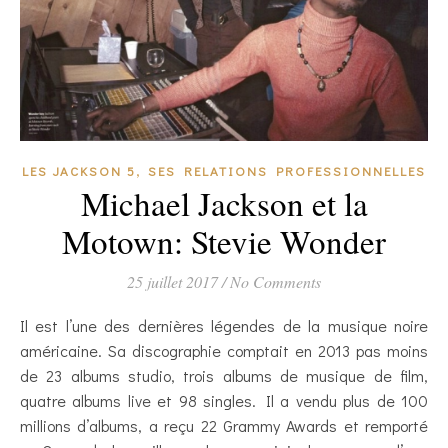
,
LES JACKSON 5
SES RELATIONS PROFESSIONNELLES
Michael Jackson et la
Motown: Stevie Wonder
25 juillet 2017
/
No Comments
Il est l’une des dernières légendes de la musique noire
américaine. Sa discographie comptait en 2013 pas moins
de 23 albums studio, trois albums de musique de film,
quatre albums live et 98 singles. Il a vendu plus de 100
millions d’albums, a reçu 22 Grammy Awards et remporté