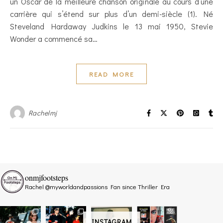
un Oscar de la meilleure chanson originale au cours d’une
carrière qui s’étend sur plus d’un demi-siècle (1). Né
Steveland Hardaway Judkins le 13 mai 1950, Stevie
Wonder a commencé sa…
READ MORE
Rachelmj
onmjfootsteps
Rachel @myworldandpassions
Fan since Thriller Era
INSTAGRAM