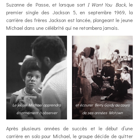
Suzanne de Passe, et lorsque sort
I Want You Back
, le
premier single des Jackson 5, en septembre 1969, la
carrière des frères Jackson est lancée, plongeant le jeune
Michael dans une célébrité qui ne retombera jamais.
Le jeune Michael apprendra
et écouter Berry Gordy
au cours
énormément à observer
de ses années Motown
Après plusieurs années de succès et le début d’une
carrière en solo pour Michael, le groupe décide de quitter