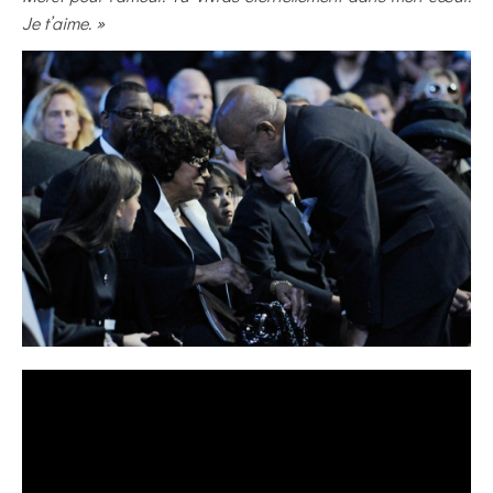
Je t’aime. »