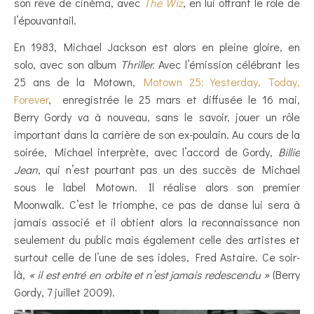
son rêve de cinéma, avec
The Wiz
, en lui offrant le rôle de
l’épouvantail.
En 1983, Michael Jackson est alors en pleine gloire, en
solo, avec son album
Thriller.
Avec l’émission célébrant les
25 ans de la Motown,
Motown 25: Yesterday, Today,
Forever
, enregistrée le 25 mars et diffusée le 16 mai,
Berry Gordy va à nouveau, sans le savoir, jouer un rôle
important dans la carrière de son ex-poulain. Au cours de la
soirée, Michael interprète, avec l’accord de Gordy,
Billie
Jean
, qui n’est pourtant pas un des succès de Michael
sous le label Motown. Il réalise alors son premier
Moonwalk. C’est le triomphe, ce pas de danse lui sera à
jamais associé et il obtient alors la reconnaissance non
seulement du public mais également celle des artistes et
surtout celle de l’une de ses idoles, Fred Astaire. Ce soir-
là,
« il est entré en orbite et n’est jamais redescendu »
(Berry
Gordy, 7 juillet 2009).