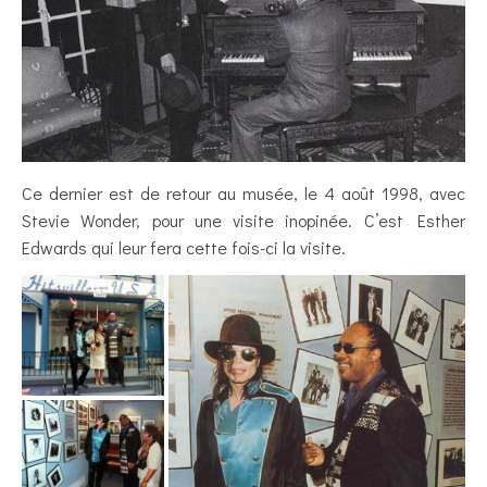
Ce dernier est de retour au musée, le 4 août 1998, avec
Stevie Wonder, pour une visite inopinée. C’est Esther
Edwards qui leur fera cette fois-ci la visite.