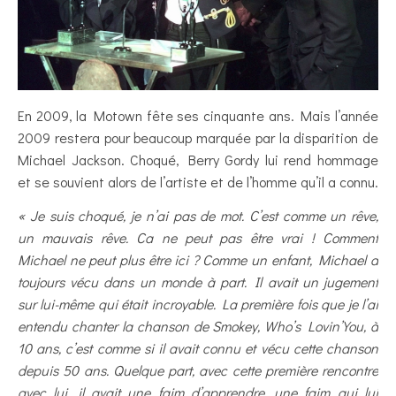
En 2009, la Motown fête ses cinquante ans. Mais l’année
2009 restera pour beaucoup marquée par la disparition de
Michael Jackson. Choqué, Berry Gordy lui rend hommage
et se souvient alors de l’artiste et de l’homme qu’il a connu.
« Je suis choqué, je n’ai pas de mot. C’est comme un rêve,
un mauvais rêve. Ca ne peut pas être vrai ! Comment
Michael ne peut plus être ici ? Comme un enfant, Michael a
toujours vécu dans un monde à part. Il avait un jugement
sur lui-même qui était incroyable.
La première fois que je l’ai
entendu chanter la chanson de Smokey, Who’s Lovin’You, à
10 ans, c’est comme si il avait connu et vécu cette chanson
depuis 50 ans. Quelque part, avec cette première rencontre
avec lui, il avait une faim d’apprendre, une faim qui lui