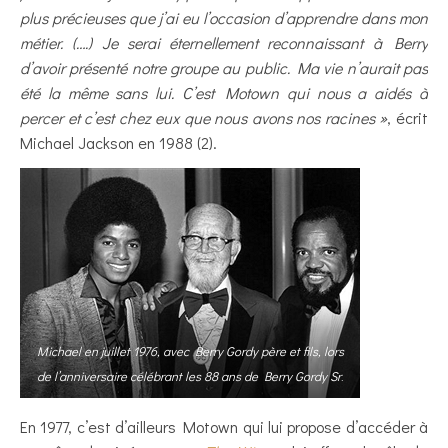
plus précieuses que j’ai eu l’occasion d’apprendre dans mon
métier. (….) Je serai éternellement reconnaissant à Berry
d’avoir présenté notre groupe au public. Ma vie n’aurait pas
été la même sans lui. C’est Motown qui nous a aidés à
percer et c’est chez eux que nous avons nos racines »
, écrit
Michael Jackson en 1988 (2).
Michael en juillet 1976, avec Berry Gordy père et fils, lors
de l’anniversaire célébrant les 88 ans de Berry Gordy Sr
.
En 1977, c’est d’ailleurs Motown qui lui propose d’accéder à