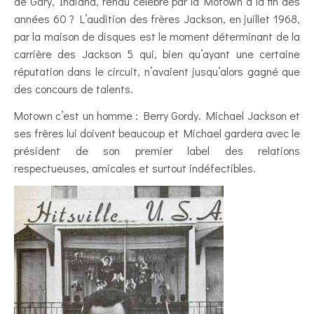
de Gary, Indiana, rendu célèbre par la Motown à la fin des
années 60 ? L’audition des frères Jackson, en juillet 1968,
par la maison de disques est le moment déterminant de la
carrière des Jackson 5 qui, bien qu’ayant une certaine
réputation dans le circuit, n’avaient jusqu’alors gagné que
des concours de talents.
Motown c’est un homme : Berry Gordy. Michael Jackson et
ses frères lui doivent beaucoup et Michael gardera avec le
président de son premier label des relations
respectueuses, amicales et surtout indéfectibles.