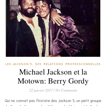
,
LES JACKSON 5
SES RELATIONS PROFESSIONNELLES
Michael Jackson et la
Motown: Berry Gordy
22 janvier 2017
/
No Comments
Qui ne connait pas l’histoire des Jackson 5, un petit groupe