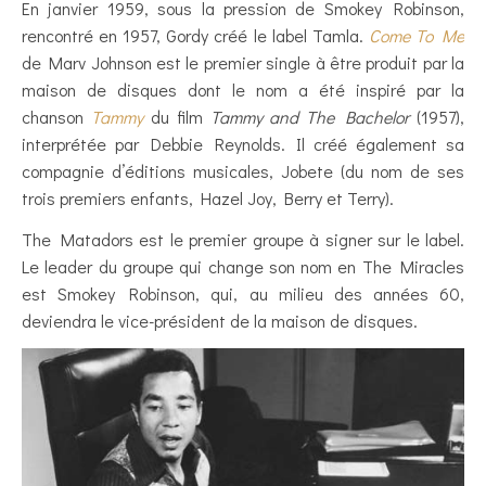
En janvier 1959, sous la pression de Smokey Robinson,
rencontré en 1957, Gordy créé le label Tamla.
Come To Me
de Marv Johnson est le premier single à être produit par la
maison de disques dont le nom a été inspiré par la
chanson
Tammy
du film
Tammy and The Bachelor
(1957),
interprétée par Debbie Reynolds. Il créé également sa
compagnie d’éditions musicales, Jobete (du nom de ses
trois premiers enfants, Hazel Joy, Berry et Terry).
The Matadors est le premier groupe à signer sur le label.
Le leader du groupe qui change son nom en The Miracles
est Smokey Robinson, qui, au milieu des années 60,
deviendra le vice-président de la maison de disques.