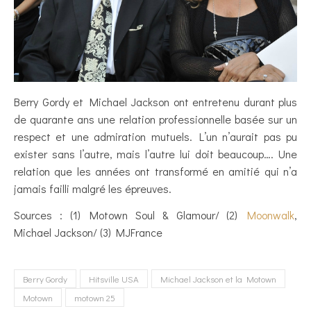
Berry Gordy et Michael Jackson ont entretenu durant plus
de quarante ans une relation professionnelle basée sur un
respect et une admiration mutuels. L’un n’aurait pas pu
exister sans l’autre, mais l’autre lui doit beaucoup…. Une
relation que les années ont transformé en amitié qui n’a
jamais failli malgré les épreuves.
Sources : (1) Motown Soul & Glamour/ (2)
Moonwalk
,
Michael Jackson/ (3) MJFrance
Berry Gordy
Hitsville USA
Michael Jackson et la Motown
Motown
motown 25