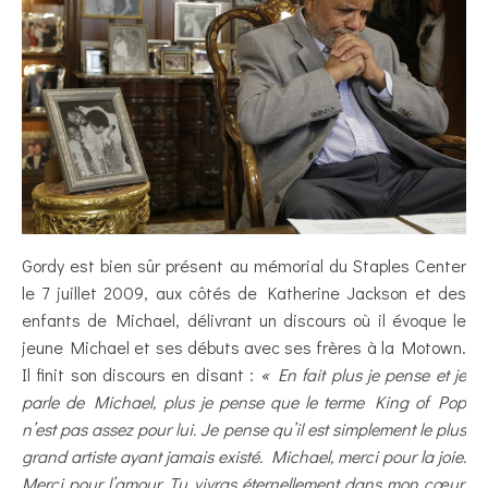
Gordy est bien sûr présent au mémorial du Staples Center
le 7 juillet 2009, aux côtés de Katherine Jackson et des
enfants de Michael, délivrant un discours où il évoque le
jeune Michael et ses débuts avec ses frères à la Motown.
Il finit son discours en disant :
« En fait plus je pense et je
parle de Michael, plus je pense que le terme King of Pop
n’est pas assez pour lui. Je pense qu’il est simplement le plus
grand artiste ayant jamais existé. Michael, merci pour la joie.
Merci pour l’amour. Tu vivras éternellement dans mon cœur.