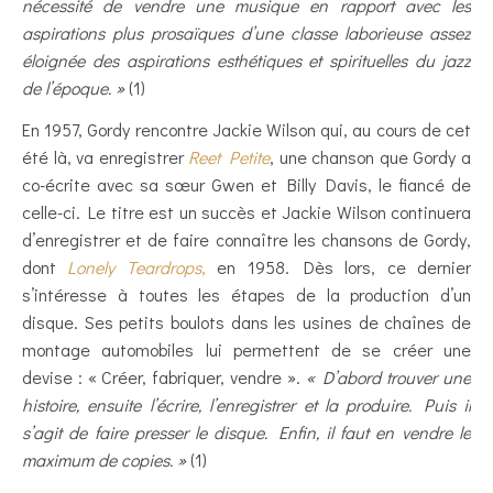
nécessité de vendre une musique en rapport avec les
aspirations plus prosaïques d’une classe laborieuse assez
éloignée des aspirations esthétiques et spirituelles du jazz
de l’époque. »
(1)
En 1957, Gordy rencontre Jackie Wilson qui, au cours de cet
été là, va enregistrer
Reet Petite
, une chanson que Gordy a
co-écrite avec sa sœur Gwen et Billy Davis, le fiancé de
celle-ci. Le titre est un succès et Jackie Wilson continuera
d’enregistrer et de faire connaître les chansons de Gordy,
dont
Lonely Teardrops
,
en 1958. Dès lors, ce dernier
s’intéresse à toutes les étapes de la production d’un
disque. Ses petits boulots dans les usines de chaînes de
montage automobiles lui permettent de se créer une
devise : « Créer, fabriquer, vendre ».
« D’abord trouver une
histoire, ensuite l’écrire, l’enregistrer et la produire. Puis il
s’agit de faire presser le disque. Enfin, il faut en vendre le
maximum de copies. »
(1)