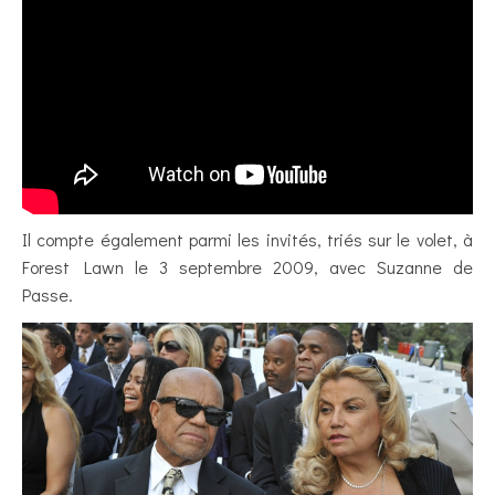
Il compte également parmi les invités, triés sur le volet, à
Forest Lawn le 3 septembre 2009, avec Suzanne de
Passe.