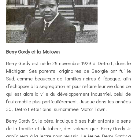
Berry Gordy et la Motown
Berry Gordy est né le 28 novembre 1929 à Detroit, dans le
Michigan. Ses parents, originaires de Georgie ont fui le
Sud, comme beaucoup de familles noires à l’époque, afin
d’échapper à la ségrégation et pour refaire leur vie dans ce
qui est alors la ville du développement industriel, celui de
l’automobile plus particulièrement. Jusque dans les années
30, Detroit était ainsi surnommée Motor Town.
Berry Gordy Sr, le père, inculque à ses huit enfants le sens
de la famille et du labeur, des valeurs que Berry Gordy Jr
appliquera à la lettre pour réussir. Le jeune Berry Gordy a