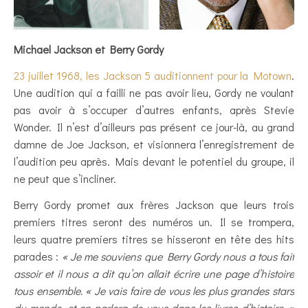
Michael Jackson et Berry Gordy
23 juillet 1968, les Jackson 5 auditionnent pour la Motown
.
Une audition qui a failli ne pas avoir lieu, Gordy ne voulant
pas avoir à s’occuper d’autres enfants, après Stevie
Wonder. Il n’est d’ailleurs pas présent ce jour-là, au grand
damne de Joe Jackson, et visionnera l’enregistrement de
l’audition peu après. Mais devant le potentiel du groupe, il
ne peut que s’incliner.
Berry Gordy promet aux frères Jackson que leurs trois
premiers titres seront des numéros un. Il se trompera,
leurs quatre premiers titres se hisseront en tête des hits
parades :
« Je me souviens que Berry Gordy nous a tous fait
assoir et il nous a dit qu’on allait écrire une page d’histoire
tous ensemble. « Je vais faire de vous les plus grandes stars
du monde, et on parlera de vous dans les livres d’histoire. »