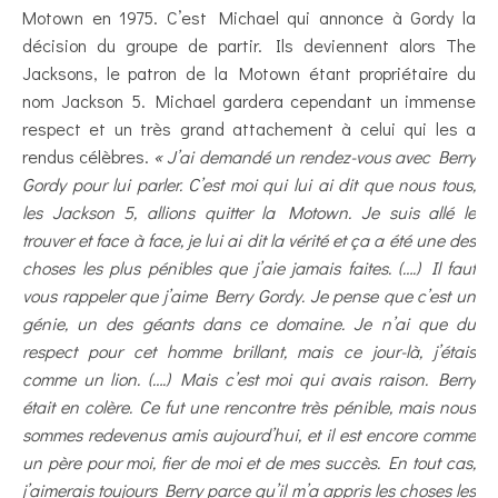
Motown en 1975. C’est Michael qui annonce à Gordy la
décision du groupe de partir. Ils deviennent alors The
Jacksons, le patron de la Motown étant propriétaire du
nom Jackson 5. Michael gardera cependant un immense
respect et un très grand attachement à celui qui les a
rendus célèbres.
« J’ai demandé un rendez-vous avec Berry
Gordy pour lui parler. C’est moi qui lui ai dit que nous tous,
les Jackson 5, allions quitter la Motown. Je suis allé le
trouver et face à face, je lui ai dit la vérité et ça a été une des
choses les plus pénibles que j’aie jamais faites. (….) Il faut
vous rappeler que j’aime Berry Gordy. Je pense que c’est un
génie, un des géants dans ce domaine. Je n’ai que du
respect pour cet homme brillant, mais ce jour-là, j’étais
comme un lion. (….) Mais c’est moi qui avais raison. Berry
était en colère. Ce fut une rencontre très pénible, mais nous
sommes redevenus amis aujourd’hui, et il est encore comme
un père pour moi, fier de moi et de mes succès. En tout cas,
j’aimerais toujours Berry parce qu’il m’a appris les choses les