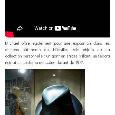
Michael offre également pour une exposition dans les
anciens bâtiments de Hitsville, trois objets de sa
collection personnelle : un gant en strass brillant, un fedora
noir et un costume de scène datant de 1972.