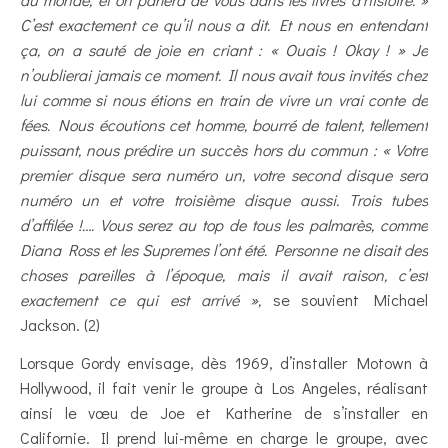
C’est exactement ce qu’il nous a dit. Et nous en entendant
ça, on a sauté de joie en criant : « Ouais ! Okay ! » Je
n’oublierai jamais ce moment. Il nous avait tous invités chez
lui comme si nous étions en train de vivre un vrai conte de
fées. Nous écoutions cet homme, bourré de talent, tellement
puissant, nous prédire un succès hors du commun : « Votre
premier disque sera numéro un, votre second disque sera
numéro un et votre troisième disque aussi. Trois tubes
d’affilée !…. Vous serez au top de tous les palmarès, comme
Diana Ross et les Supremes l’ont été. Personne ne disait des
choses pareilles à l’époque, mais il avait raison, c’est
exactement ce qui est arrivé »,
se souvient Michael
Jackson. (2)
Lorsque Gordy envisage, dès 1969, d’installer Motown à
Hollywood, il fait venir le groupe à Los Angeles, réalisant
ainsi le vœu de Joe et Katherine de s’installer en
Californie. Il prend lui-même en charge le groupe, avec