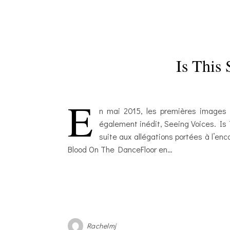
Is This
E
n mai 2015, les premières images d
également inédit, Seeing Voices. Is
suite aux allégations portées à l’enc
Blood On The DanceFloor en…
Rachelmj