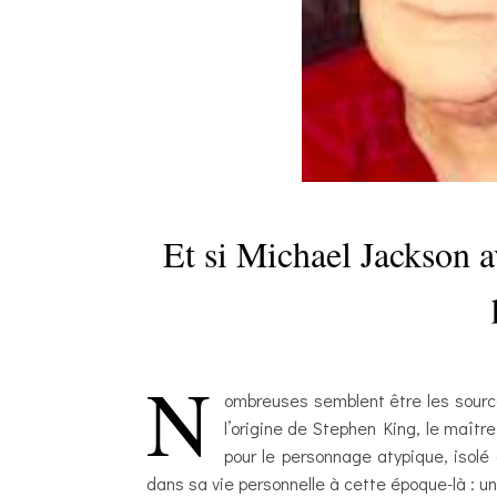
Et si Michael Jackson av
N
ombreuses semblent être les source
l’origine de Stephen King, le maîtr
pour le personnage atypique, isolé
dans sa vie personnelle à cette époque-là : u