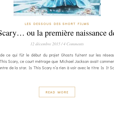
LES DESSOUS DES SHORT FILMS
 Scary… ou la première naissance d
12 décembre 2015
/
4 Comments
e ce qui fût le début du projet Ghosts fuitent sur les rése
 This Scary, ce court métrage que Michael Jackson avait commen
ontre de la star. Is This Scary n’a rien à voir avec le titre Is It
READ MORE