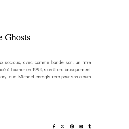
e Ghosts
aux sociaux, avec comme bande son, un titre
cé à tourner en 1993, s’arrêtera brusquement
 Scary, que Michael enregistrera pour son album