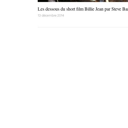
Les dessous du short film Billie Jean par Steve Ba
13 décembre 2014