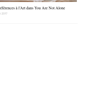
références à l’Art dans You Are Not Alone
i 2017