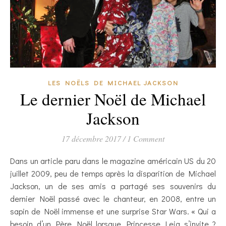
LES NOËLS DE MICHAEL JACKSON
Le dernier Noël de Michael
Jackson
17 décembre 2017
/
1 Comment
Dans un article paru dans le magazine américain US du 20
juillet 2009, peu de temps après la disparition de Michael
Jackson, un de ses amis a partagé ses souvenirs du
dernier Noël passé avec le chanteur, en 2008, entre un
sapin de Noël immense et une surprise Star Wars. « Qui a
besoin d’un Père Noël lorsque Princesse Leia s’invite ?