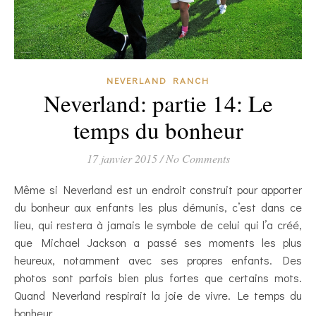
NEVERLAND RANCH
Neverland: partie 14: Le
temps du bonheur
17 janvier 2015
/
No Comments
Même si Neverland est un endroit construit pour apporter
du bonheur aux enfants les plus démunis, c’est dans ce
lieu, qui restera à jamais le symbole de celui qui l’a créé,
que Michael Jackson a passé ses moments les plus
heureux, notamment avec ses propres enfants. Des
photos sont parfois bien plus fortes que certains mots.
Quand Neverland respirait la joie de vivre. Le temps du
bonheur…