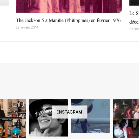
n
Le S
The Jackson 5 à Manille (Philippines) en février 1976
déce
22 février 2014
21 ma
INSTAGRAM