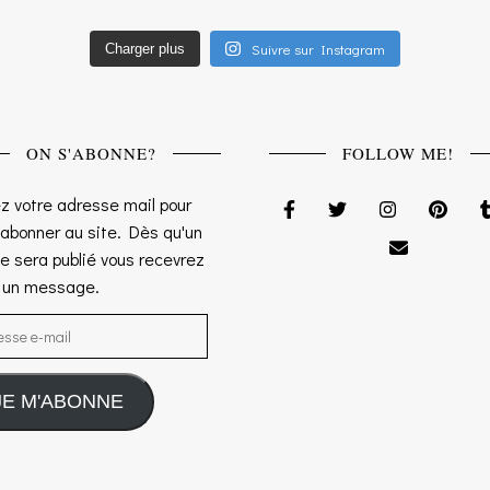
Suivre sur Instagram
Charger plus
ON S'ABONNE?
FOLLOW ME!
z votre adresse mail pour
 abonner au site. Dès qu'un
le sera publié vous recevrez
s un message.
sse e-mail
JE M'ABONNE