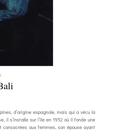
S
Bali
pines, d’origine espagnole, mais qui a vécu la
il s’installe sur l’île en 1952 où il fonde une
ont consacrées aux femmes, son épouse ayant