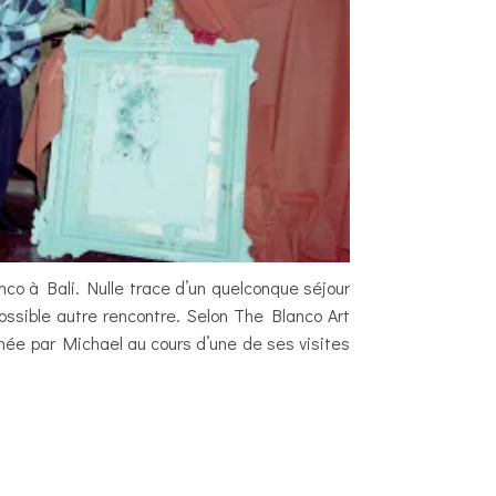
co à Bali. Nulle trace d’un quelconque séjour
ossible autre rencontre. Selon The Blanco Art
née par Michael au cours d’une de ses visites