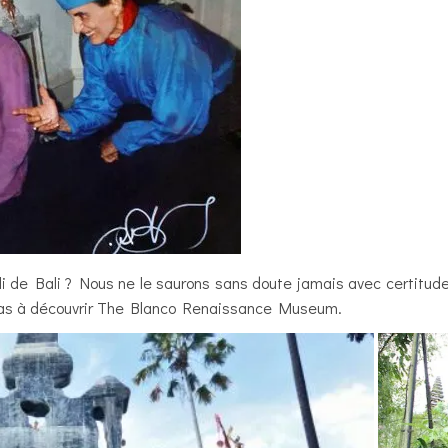
li de Bali ? Nous ne le saurons sans doute jamais avec certitud
ez pas à découvrir The Blanco Renaissance Museum.