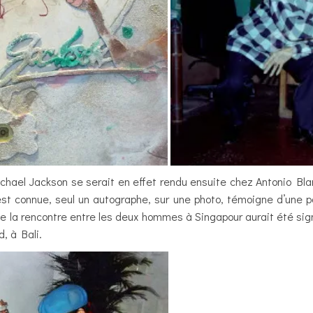
chael Jackson se serait en effet rendu ensuite chez Antonio Blan
est connue, seul un autographe, sur une photo, témoigne d’une p
de la rencontre entre les deux hommes à Singapour aurait été sig
, à Bali.