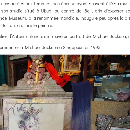
consacrées aux femmes, son épouse ayant souvent été sa muse. En
on studio situé à Ubud, au centre de Bali, afin d’exposer so
ce Museum, à la renommée mondiale, inauguré peu après la disp
ali qui a attiré le peintre.
elier d’Antonio Blanco, se trouve un portrait de Michael Jackson, 
u présenter à Michael Jackson à Singapour, en 1993.