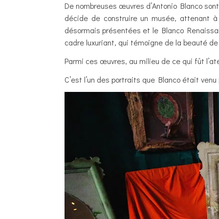
De nombreuses œuvres d’Antonio Blanco sont 
décide de construire un musée, attenant à s
désormais présentées et le Blanco Renaissan
cadre luxuriant, qui témoigne de la beauté de B
Parmi ces œuvres, au milieu de ce qui fût l’at
C’est l’un des portraits que Blanco était ven