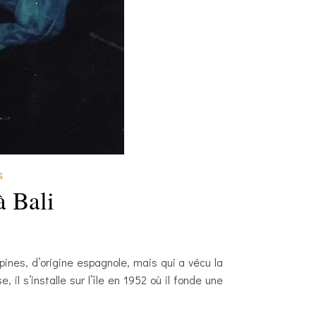
S
à Bali
pines, d’origine espagnole, mais qui a vécu la
il s’installe sur l’île en 1952 où il fonde une