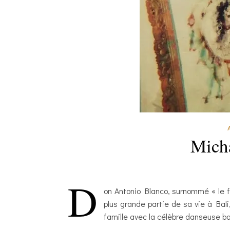
Micha
D
on Antonio Blanco, surnommé « le fa
plus grande partie de sa vie à Bali,
famille avec la célèbre danseuse ba