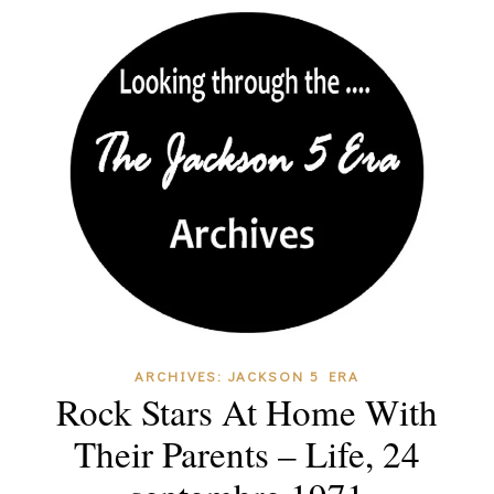
ARCHIVES: JACKSON 5 ERA
Rock Stars At Home With
Their Parents – Life, 24