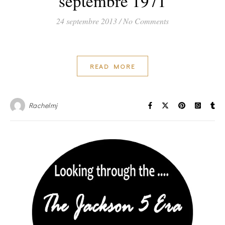
septembre 1971
24 septembre 2013
/
No Comments
READ MORE
Rachelmj