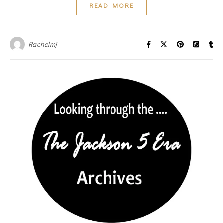
READ MORE
Rachelmj