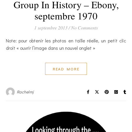
Group In History – Ebony,
septembre 1970
1 septembre 2013
/
No Comments
Note: pour obtenir les photos en taille réelle, un petit clic
droit « ouvrir l’image dans un nouvel onglet »
READ MORE
Rachelmj