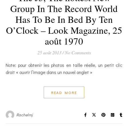
Group In The Record World
Has To Be In Bed By Ten
O’Clock – Look Magazine, 25
août 1970
25 août 2013
/
No Comments
Note: pour obtenir les photos en taille réelle, un petit clic
droit « ouvrir l’image dans un nouvel onglet »
READ MORE
Rachelmj