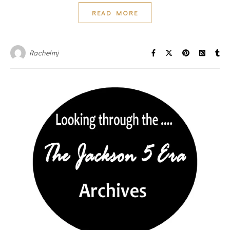
READ MORE
Rachelmj