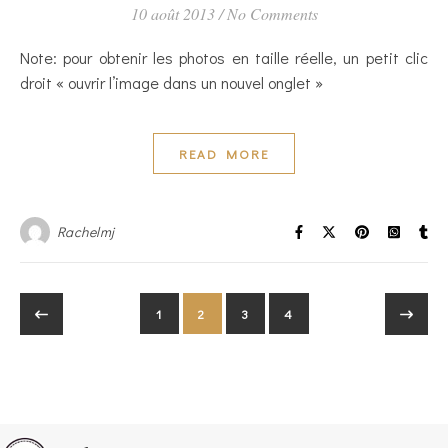
10 août 2013
/
No Comments
Note: pour obtenir les photos en taille réelle, un petit clic
droit « ouvrir l’image dans un nouvel onglet »
READ MORE
Rachelmj
1
2
3
4