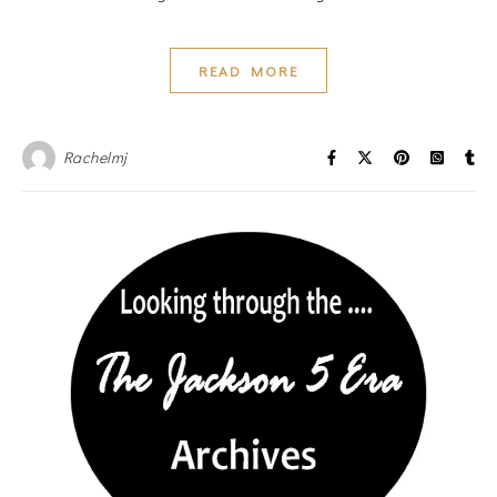
READ MORE
Rachelmj