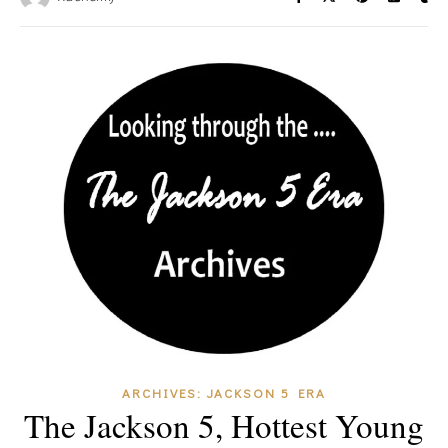
ARCHIVES: JACKSON 5 ERA
The Jackson 5, Hottest Young