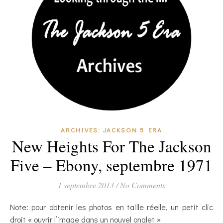
ARCHIVES: JACKSON 5 ERA
New Heights For The Jackson
Five – Ebony, septembre 1971
1 septembre 2013
/
No Comments
Note: pour obtenir les photos en taille réelle, un petit clic
droit « ouvrir l’image dans un nouvel onglet »