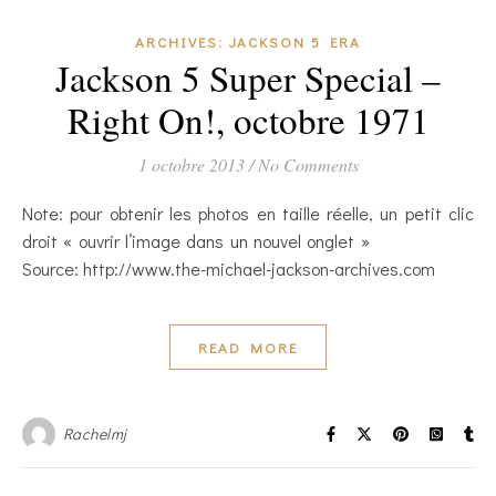
ARCHIVES: JACKSON 5 ERA
Jackson 5 Super Special –
Right On!, octobre 1971
1 octobre 2013
/
No Comments
Note: pour obtenir les photos en taille réelle, un petit clic
droit « ouvrir l’image dans un nouvel onglet »
Source: http://www.the-michael-jackson-archives.com
READ MORE
Rachelmj