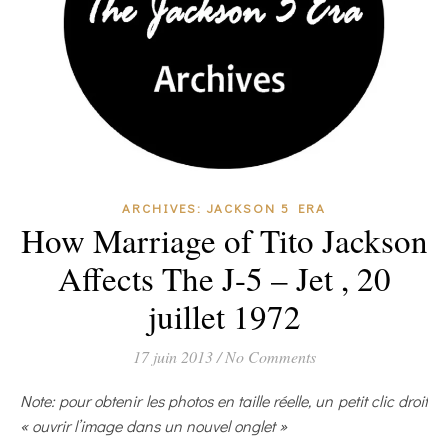
ARCHIVES: JACKSON 5 ERA
How Marriage of Tito Jackson
Affects The J-5 – Jet , 20
juillet 1972
17 juin 2013
/
No Comments
Note: pour obtenir les photos en taille réelle, un petit clic droit
« ouvrir l’image dans un nouvel onglet »