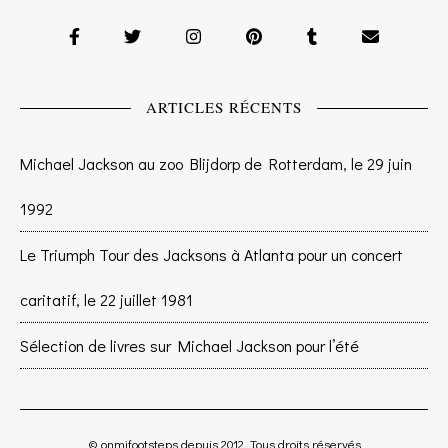
ARTICLES RÉCENTS
Michael Jackson au zoo Blijdorp de Rotterdam, le 29 juin
1992
Le Triumph Tour des Jacksons à Atlanta pour un concert
caritatif, le 22 juillet 1981
Sélection de livres sur Michael Jackson pour l’été
© onmjfootsteps depuis 2012. Tous droits réservés