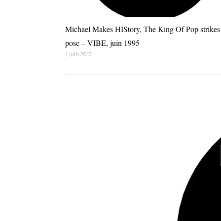
Michael Makes HIStory, The King Of Pop strikes
pose – VIBE, juin 1995
1 juin 2013