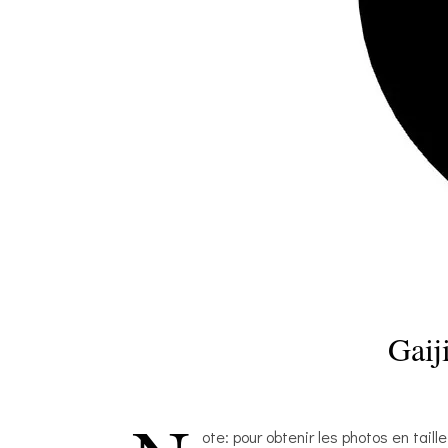
Gaij
ote: pour obtenir les photos en taille