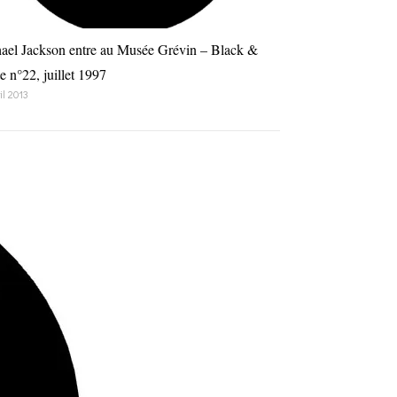
ael Jackson entre au Musée Grévin – Black &
e n°22, juillet 1997
il 2013