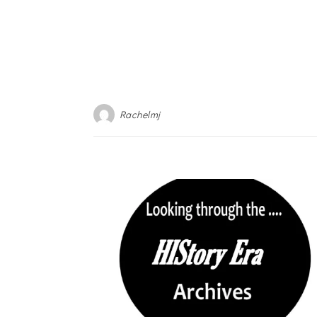
Rachelmj