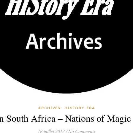
ARCHIVES: HISTORY ERA
n South Africa – Nations of Magic
18 juillet 2013
/
No Comments