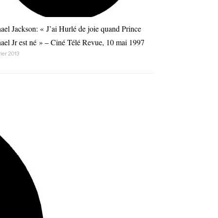
ael Jackson: « J’ai Hurlé de joie quand Prince
ael Jr est né » – Ciné Télé Revue, 10 mai 1997
rier 2013