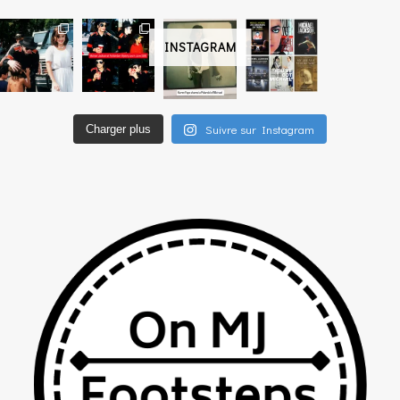
INSTAGRAM
Suivre sur Instagram
Charger plus