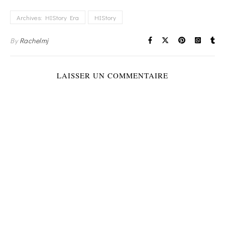
Archives: HIStory Era
HIStory
By
Rachelmj
LAISSER UN COMMENTAIRE