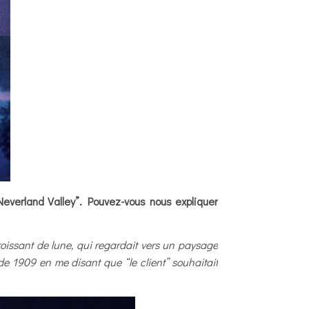
everland Valley
”
. Pouvez-vous nous expliquer
oissant de lune, qui regardait vers un paysage
de 1909 en me disant que “le client” souhaitait