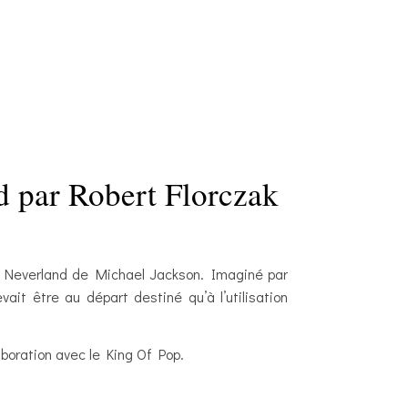
d par Robert Florczak
de Neverland de Michael Jackson. Imaginé par
ait être au départ destiné qu’à l’utilisation
boration avec le King Of Pop.