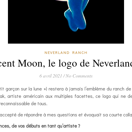
NEVERLAND RANCH
ent Moon, le logo de Neverlan
6 avril 2021
/
No Comments
t garçon sur la lune ») restera à jamais l’emblème du ranch 
, artiste américain aux multiples facettes, ce logo qui ne dev
reconnaissable de tous.
 accepté de répondre à mes questions et évoquait sa courte colla
nces, de vos débuts en tant qu’artiste ?