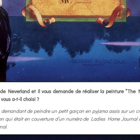
de Neverland et il vous demande de réaliser la peinture
“
The N
ous a-t-il choisi ?
me demandant de peindre un petit garçon en pyjama assis sur un cr
ation qui était en couverture d’un numéro de Ladies Home Journal 
nal.