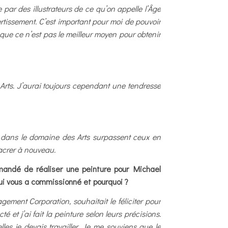
e par des illustrateurs de ce qu’on appelle l’Âge
ivertissement. C’est important pour moi de pouvoir
 que ce n’est pas le meilleur moyen pour obtenir
Arts. J’aurai toujours cependant une tendresse
s dans le domaine des Arts surpassent ceux en
acrer à nouveau.
emandé de réaliser une peinture pour Michael
Qui vous a commissionné et pourquoi ?
nt Corporation, souhaitait le féliciter pour
 et j’ai fait la peinture selon leurs précisions.
es je devais travailler. Je me souviens que le