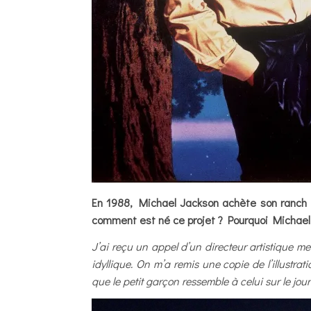
En 1988, Michael Jackson achète son ranch 
comment est né ce projet ? Pourquoi Michael v
J’ai reçu un appel d’un directeur artistique 
idyllique. On m’a remis une copie de l’illustr
que le petit garçon ressemble à celui sur le jour