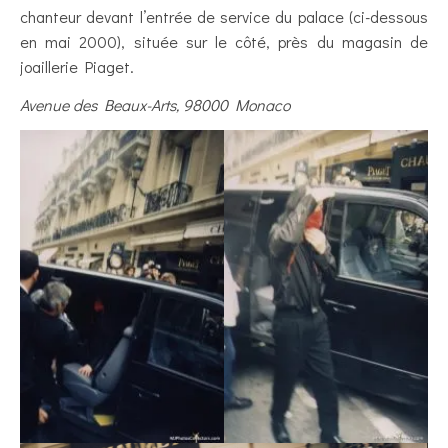
chanteur devant l’entrée de service du palace (ci-dessous
en mai 2000), située sur le côté, près du magasin de
joaillerie Piaget.
Avenue des Beaux-Arts, 98000 Monaco