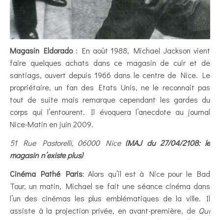
Magasin Eldorado
: En août 1988, Michael Jackson vient
faire quelques achats dans ce magasin de cuir et de
santiags, ouvert depuis 1966 dans le centre de Nice. Le
propriétaire, un fan des Etats Unis, ne le reconnait pas
tout de suite mais remarque cependant les gardes du
corps qui l’entourent. Il évoquera l’anecdote au journal
Nice-Matin en juin 2009.
51 Rue Pastorelli, 06000 Nice
(MAJ du 27/04/2108: le
magasin n’existe plus)
Cinéma Pathé Paris
: Alors qu’il est à Nice pour le Bad
Tour, un matin, Michael se fait une séance cinéma dans
l’un des cinémas les plus emblématiques de la ville. Il
assiste à la projection privée, en avant-première, de
Qui