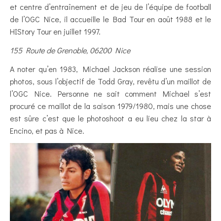
et centre d’entraînement et de jeu de l’équipe de football
de l’OGC Nice, il accueille le Bad Tour en août 1988 et le
HIStory Tour en juillet 1997.
155 Route de Grenoble, 06200 Nice
A noter qu’en 1983, Michael Jackson réalise une session
photos, sous l’objectif de Todd Gray, revêtu d’un maillot de
l’OGC Nice. Personne ne sait comment Michael s’est
procuré ce maillot de la saison 1979/1980, mais une chose
est sûre c’est que le photoshoot a eu lieu chez la star à
Encino, et pas à Nice.