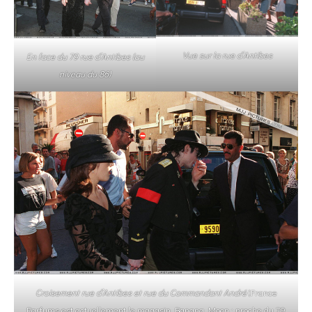
Vue sur la rue d’Antibes
En face du 79 rue d’Antibes (au
niveau du 86)
Croisement rue d’Antibes et rue du Commandant André
(France
Parfums est actuellement le magasin Banana Moon : proche du 79