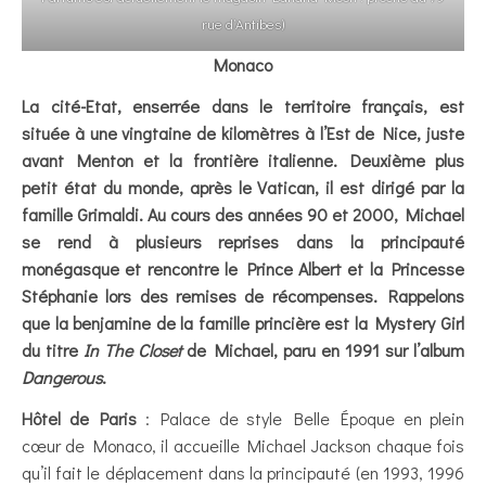
rue d’Antibes)
Monaco
La cité-Etat, enserrée dans le territoire français, est
située à une vingtaine de kilomètres à l’Est de Nice, juste
avant Menton et la frontière italienne. Deuxième plus
petit état du monde, après le Vatican, il est dirigé par la
famille Grimaldi. Au cours des années 90 et 2000, Michael
se rend à plusieurs reprises dans la principauté
monégasque et rencontre le Prince Albert et la Princesse
Stéphanie lors des remises de récompenses. Rappelons
que la benjamine de la famille princière est la Mystery Girl
du titre
In
The Closet
de Michael, paru en 1991 sur l’album
Dangerous
.
Hôtel de Paris
: Palace de style Belle Époque en plein
cœur de Monaco, il accueille Michael Jackson chaque fois
qu’il fait le déplacement dans la principauté (en 1993, 1996