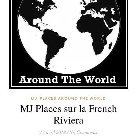
MJ PLACES AROUND THE WORLD
MJ Places sur la French
Riviera
13 avril 2018
/
No Comments