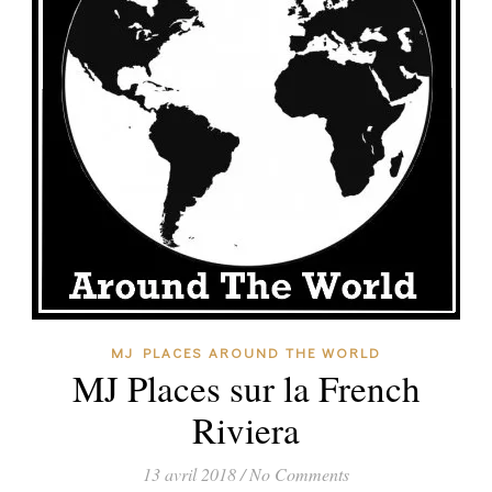
MJ PLACES AROUND THE WORLD
MJ Places sur la French
Riviera
13 avril 2018
/
No Comments