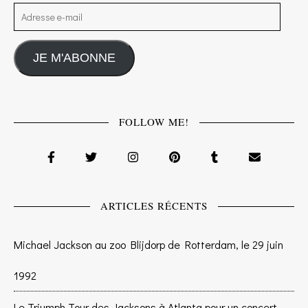
Adresse e-mail
JE M'ABONNE
FOLLOW ME!
ARTICLES RÉCENTS
Michael Jackson au zoo Blijdorp de Rotterdam, le 29 juin
1992
Le Triumph Tour des Jacksons à Atlanta pour un concert