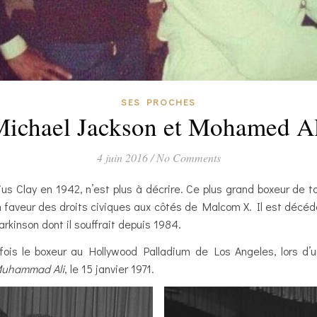
SES PROCHES
ichael Jackson et Mohamed Al
4 juin 2016
/
No Comments
s Clay en 1942, n’est plus à décrire. Ce plus grand boxeur de t
 faveur des droits civiques aux côtés de Malcom X. Il est décédé
rkinson dont il souffrait depuis 1984.
fois le boxeur au Hollywood Palladium de Los Angeles, lors d
Muhammad Ali
, le 15 janvier 1971.