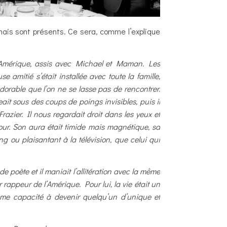
ais sont présents. Ce sera, comme l’explique
 d’Amérique, assis avec Michael et Maman. Les
amitié s’était installée avec toute la famille,
dorable que l’on ne se lasse pas de rencontrer.
ait sous des coups de poings invisibles, puis il
azier. Il nous regardait droit dans les yeux et
our. Son aura était timide mais magnétique, sa
ng ou plaisantant à la télévision, que celui qui
e poète et il maniait l’allitération avec la même
 rappeur de l’Amérique. Pour lui, la vie était un
 même capacité à devenir quelqu’un d’unique et