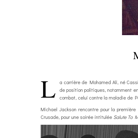
M
L
a carrière de Mohamed Ali, né Cassiu
de position politiques, notamment en
combat, celui contre la maladie de Pa
Michael Jackson rencontre pour la première 
Crusade, pour une soirée intitulée
Salute To 