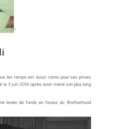
i
ous les temps est aussi connu pour ses prises
 le 3 juin 2016 après avoir mené son plus long
’une levée de fonds en faveur du Brotherhood