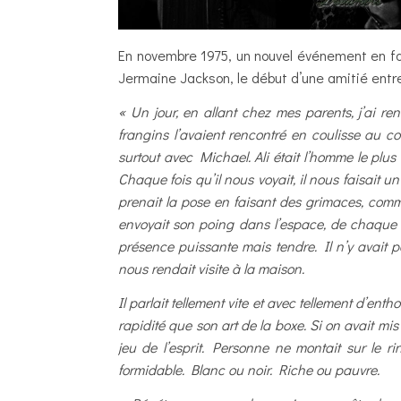
En novembre 1975, un nouvel événement en fa
Jermaine Jackson, le début d’une amitié entre 
« Un jour, en allant chez mes parents, j’ai 
frangins l’avaient rencontré en coulisse au co
surtout avec Michael. Ali était l’homme le plu
Chaque fois qu’il nous voyait, il nous faisait 
prenait la pose en faisant des grimaces, comme
envoyait son poing dans l’espace, de chaque c
présence puissante mais tendre. Il n’y avait pa
nous rendait visite à la maison.
Il parlait tellement vite et avec tellement d’en
rapidité que son art de la boxe. Si on avait mis
jeu de l’esprit. Personne ne montait sur le r
formidable. Blanc ou noir. Riche ou pauvre.