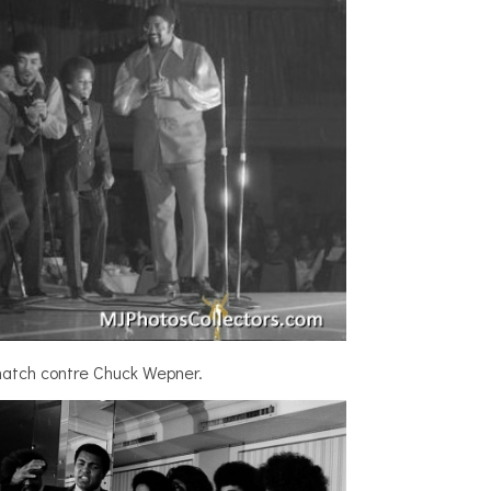
match contre Chuck Wepner.