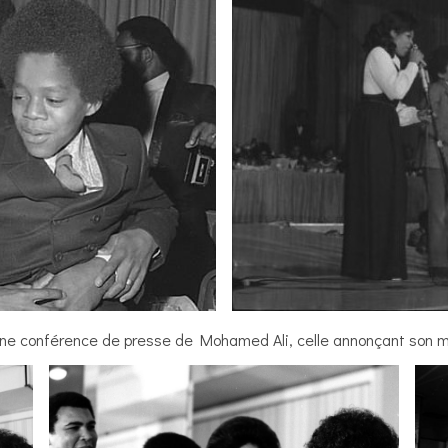
à une conférence de presse de Mohamed Ali, celle annonçant son 