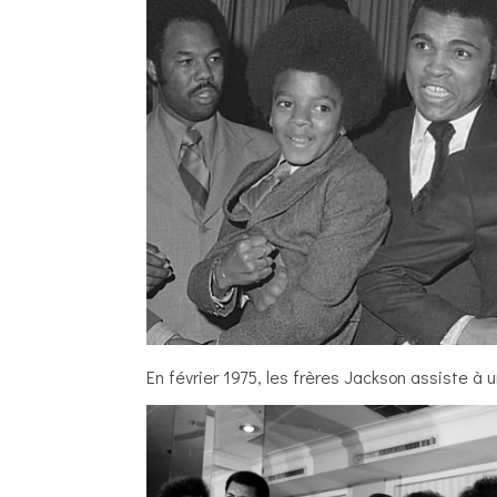
En février 1975, les frères Jackson assiste 