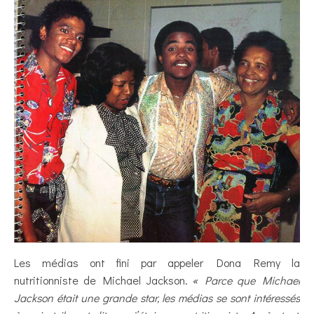
Les médias ont fini par appeler Dona Remy la
nutritionniste de Michael Jackson.
« Parce que Michael
Jackson était une grande star, les médias se sont intéressés