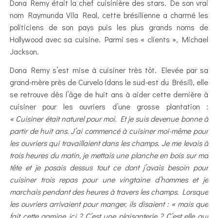
Dona Remy était la chef cuisinière des stars. De son vrai
nom Raymunda Vila Real, cette brésilienne a charmé les
politiciens de son pays puis les plus grands noms de
Hollywood avec sa cuisine. Parmi ses « clients », Michael
Jackson.
Dona Remy s’est mise à cuisiner très tôt. Elevée par sa
grand-mère près de Curvelo (dans le sud-est du Brésil), elle
se retrouve dès l’âge de huit ans à aider cette dernière à
cuisiner pour les ouvriers d’une grosse plantation :
« Cuisiner était naturel pour moi. Et je suis devenue bonne à
partir de huit ans. J’ai commencé à cuisiner moi-même pour
les ouvriers qui travaillaient dans les champs. Je me levais à
trois heures du matin, je mettais une planche en bois sur ma
tête et je posais dessus tout ce dont j’avais besoin pour
cuisiner trois repas pour une vingtaine d’hommes et je
marchais pendant des heures à travers les champs. Lorsque
les ouvriers arrivaient pour manger, ils disaient : « mais que
fait cette gamine ici ? C’est une plaisanterie ? C’est elle qui