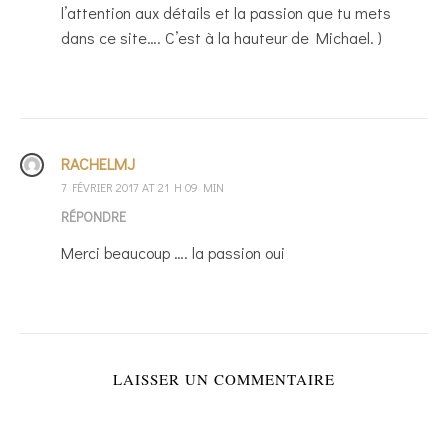
l’attention aux détails et la passion que tu mets
dans ce site…. C’est à la hauteur de Michael. )
RACHELMJ
7 FÉVRIER 2017 AT 21 H 09 MIN
RÉPONDRE
Merci beaucoup …. la passion oui
LAISSER UN COMMENTAIRE