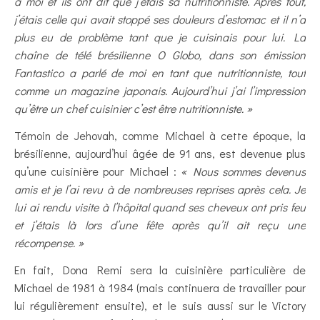
à moi et ils ont dit que j’étais sa nutritionniste. Après tout,
j’étais celle qui avait stoppé ses douleurs d’estomac et il n’a
plus eu de problème tant que je cuisinais pour lui. La
chaîne de télé brésilienne O Globo, dans son émission
Fantastico a parlé de moi en tant que nutritionniste, tout
comme un magazine japonais. Aujourd’hui j’ai l’impression
qu’être un chef cuisinier c’est être nutritionniste. »
Témoin de Jehovah, comme Michael à cette époque, la
brésilienne, aujourd’hui âgée de 91 ans, est devenue plus
qu’une cuisinière pour Michael :
« Nous sommes devenus
amis et je l’ai revu à de nombreuses reprises après cela. Je
lui ai rendu visite à l’hôpital quand ses cheveux ont pris feu
et j’étais là lors d’une fête après qu’il ait reçu une
récompense. »
En fait, Dona Remi sera la cuisinière particulière de
Michael de 1981 à 1984 (mais continuera de travailler pour
lui régulièrement ensuite), et le suis aussi sur le Victory