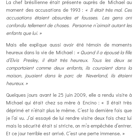
La chef brésilienne était présente auprès de Michael au
moment des accusations de 1993 :
« Il était très mal. Ces
accusations étaient absurdes et fausses. Les gens ont
confondu tellement de choses. Personne n’aimait autant les
enfants que lui. »
Mais elle explique aussi avoir été témoin de moments
heureux dans la vie de Michael :
« Quand il a épousé la fille
d’Elvis Presley, il était très heureux. Tous les deux se
comportaient comme deux enfants, ils couraient dans la
maison, jouaient dans le parc de Neverland, ils étaient
heureux. »
Quelques jours avant le 25 juin 2009, elle a rendu visite à
Michael qui était chez sa mère à Encino : « Il était très
déprimé et n’était plus le même. C’est la dernière fois que
je l’ai vu. J’ai essayé de lui rendre visite deux fois chez lui
mais la sécurité était si stricte, on m’a empêchée d’entrer.
Et ce jour terrible est arrivé. C’est une perte immense. »