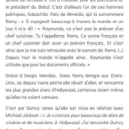
le président du Brésil. C’est d’ailleurs l’un de ces hommes
politiques, Sabastião Pais de Almeida, qui la surnommera
Remy : « Il voyageait beaucoup à travers le monde et un
jour il m’a dit : « Raymunda, ce n’est pas le prénom d’un
chef cuisinier. Tu t’appelleras Remy. Ca sonne français et
un chef cuisinier doit avoir un prénom français. Et c’est
ainsi que je me suis retrouvée avec le surnom de Remy. (…)
Depuis tout le monde m’appelle ainsi. Raymunda n’est
utilisée que pour les documents officiels. »
Grâce à Sergio Mendez, Dona Remy émigre aux Etats-
Unis, où depuis toute petite elle rêvait d’aller, et rencontre
les plus grandes stars d’Hollywood, certaines avant même
qu’elles ne soient connues.
C’est par Quincy Jones qu’elle est mise en relation avec
Michael Jackson : «
Je cuisinais pour beaucoup de stars de
cinéma et de musiciens à Hollywood. J’ai rencontré Quincy