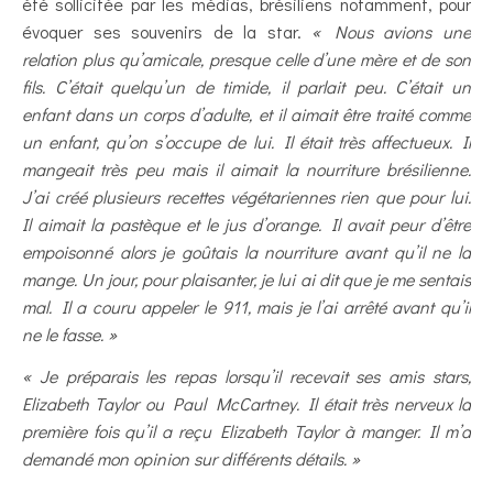
été sollicitée par les médias, brésiliens notamment, pour
évoquer ses souvenirs de la star.
« Nous avions une
relation plus qu’amicale, presque celle d’une mère et de son
fils. C’était quelqu’un de timide, il parlait peu. C’était un
enfant dans un corps d’adulte, et il aimait être traité comme
un enfant, qu’on s’occupe de lui. Il était très affectueux. Il
mangeait très peu mais il aimait la nourriture brésilienne.
J’ai créé plusieurs recettes végétariennes rien que pour lui.
Il aimait la pastèque et le jus d’orange. Il avait peur d’être
empoisonné alors je goûtais la nourriture avant qu’il ne la
mange. Un jour, pour plaisanter, je lui ai dit que je me sentais
mal. Il a couru appeler le 911, mais je l’ai arrêté avant qu’il
ne le fasse. »
« Je préparais les repas lorsqu’il recevait ses amis stars,
Elizabeth Taylor ou Paul McCartney. Il était très nerveux la
première fois qu’il a reçu Elizabeth Taylor à manger. Il m’a
demandé mon opinion sur différents détails. »