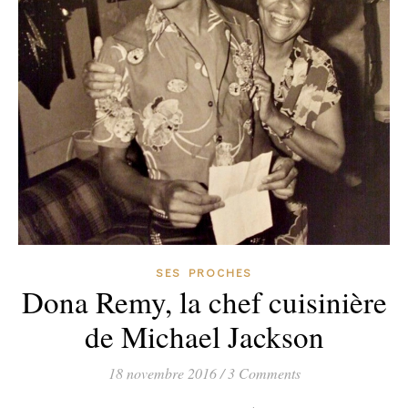
SES PROCHES
Dona Remy, la chef cuisinière
de Michael Jackson
18 novembre 2016
/
3 Comments