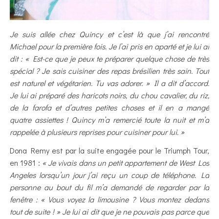
Je suis allée chez Quincy et c’est là que j’ai rencontré
Michael pour la première fois. Je l’ai pris en aparté et je lui ai
dit : « Est-ce que je peux te préparer quelque chose de très
spécial ? Je sais cuisiner des repas brésilien très sain. Tout
est naturel et végétarien. Tu vas adorer. » Il a dit d’accord.
Je lui ai préparé des haricots noirs, du chou cavalier, du riz,
de la farofa et d’autres petites choses et il en a mangé
quatre assiettes ! Quincy m’a remercié toute la nuit et m’a
rappelée à plusieurs reprises pour cuisiner pour lui. »
Dona Remy est par la suite engagée pour le Triumph Tour,
en 1981 :
« Je vivais dans un petit appartement de West Los
Angeles lorsqu’un jour j’ai reçu un coup de téléphone. La
personne au bout du fil m’a demandé de regarder par la
fenêtre : « Vous voyez la limousine ? Vous montez dedans
tout de suite ! » Je lui ai dit que je ne pouvais pas parce que