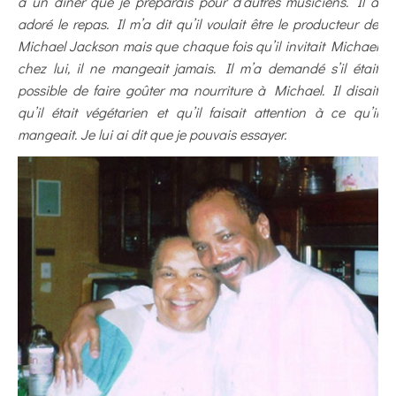
à un dîner que je préparais pour d’autres musiciens. Il a
adoré le repas. Il m’a dit qu’il voulait être le producteur de
Michael Jackson mais que chaque fois qu’il invitait Michael
chez lui, il ne mangeait jamais. Il m’a demandé s’il était
possible de faire goûter ma nourriture à Michael. Il disait
qu’il était végétarien et qu’il faisait attention à ce qu’il
mangeait. Je lui ai dit que je pouvais essayer.