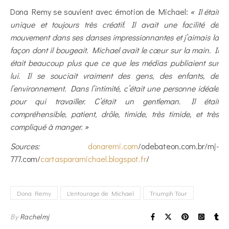
Dona Remy se souvient avec émotion de Michael:
« Il était
unique et toujours très créatif. Il avait une facilité de
mouvement dans ses danses impressionnantes et j’aimais la
façon dont il bougeait. Michael avait le cœur sur la main. Il
était beaucoup plus que ce que les médias publiaient sur
lui. Il se souciait vraiment des gens, des enfants, de
l’environnement. Dans l’intimité, c’était une personne idéale
pour qui travailler. C’était un gentleman. Il était
compréhensible, patient, drôle, timide, très timide, et très
compliqué à manger. »
Sources:
donaremi.com
/odebateon.com.br/mj-
777.com/
cartasparamichael.blogspot.fr
/
Dona Remy
L'entourage de Michael
Triumph Tour
By
Rachelmj