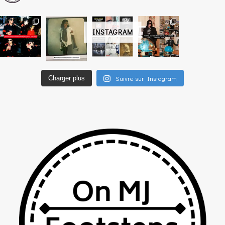
INSTAGRAM
Suivre sur Instagram
Charger plus