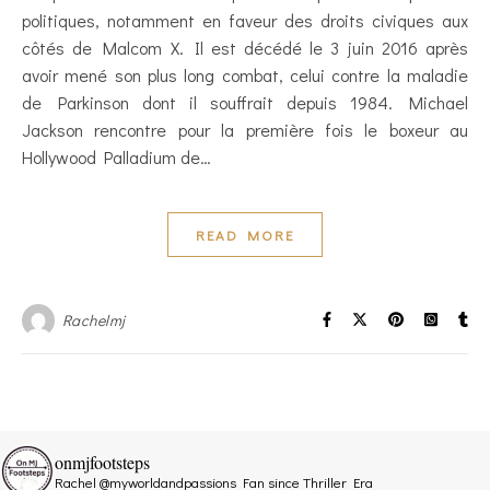
politiques, notamment en faveur des droits civiques aux
côtés de Malcom X. Il est décédé le 3 juin 2016 après
avoir mené son plus long combat, celui contre la maladie
de Parkinson dont il souffrait depuis 1984. Michael
Jackson rencontre pour la première fois le boxeur au
Hollywood Palladium de…
READ MORE
Rachelmj
onmjfootsteps
Rachel @myworldandpassions
Fan since Thriller Era