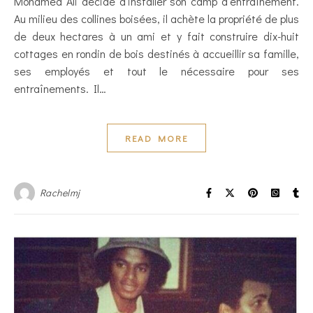
Mohamed Ali décide d’installer son camp d’entraînement.
Au milieu des collines boisées, il achète la propriété de plus
de deux hectares à un ami et y fait construire dix-huit
cottages en rondin de bois destinés à accueillir sa famille,
ses employés et tout le nécessaire pour ses
entraînements. Il…
READ MORE
Rachelmj