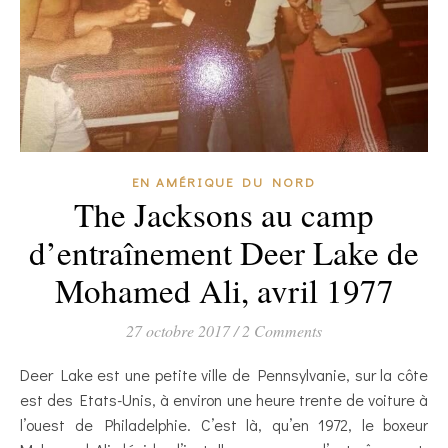
EN AMÉRIQUE DU NORD
The Jacksons au camp
d’entraînement Deer Lake de
Mohamed Ali, avril 1977
27 octobre 2017
/
2 Comments
Deer Lake est une petite ville de Pennsylvanie, sur la côte
est des Etats-Unis, à environ une heure trente de voiture à
l’ouest de Philadelphie. C’est là, qu’en 1972, le boxeur