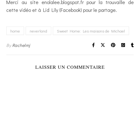
Merci au site enolalee.blogspot.fr pour la trouvaille de
cette vidéo et à Lid Lily (Facebook) pour le partage.
home
neverland
Sweet Home: Les maisons de Michael
By
Rachelmj
LAISSER UN COMMENTAIRE