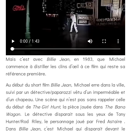
Mais c’est avec
Billie Jean
, en 1983, que Michael
commence à distiller les clins d’œil à ce film qui reste sa
référence première.
Au début du short film
Billie Jean
, Michael erre dans la ville,
suivi par un détective/paparazzi vêtu d’un imperméable et
d’un chapeau. Une scène qui n’est pas sans rappeler celle
du début de
The Girl Hunt
, la pièce jouée dans
The Band
Wagon
. Le détective disparait sous les yeux de Tony
Hunter/Rod Riley, le personnage joué par Fred Astaire .
Dans
Billie Jean
, c’est Michael qui disparait devant le