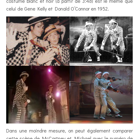
costume blanc et noir (à partir de 3:48) est le même que
celui de Gene Kelly et Donald O’Connor en 1952.
Dans une moindre mesure, on peut également comparer
cette scène de McCartney et Michael avec le numéro de