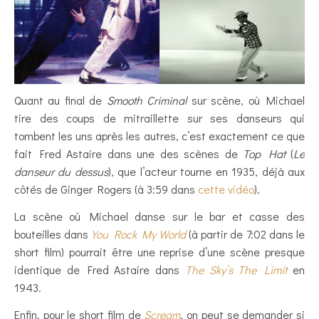
Quant au final de
Smooth Criminal
sur scène, où Michael
tire des coups de mitraillette sur ses danseurs qui
tombent les uns après les autres, c’est exactement ce que
fait Fred Astaire dans une des scènes de
Top Hat
(
Le
danseur du dessus
), que l’acteur tourne en 1935, déjà aux
côtés de Ginger Rogers (à 3:59 dans
cette vidéo
).
La scène où Michael danse sur le bar et casse des
bouteilles dans
You Rock My World
(à partir de 7:02 dans le
short film) pourrait être une reprise d’une scène presque
identique de Fred Astaire dans
The Sky’s The Limit
en
1943.
Enfin, pour le short film de
Scream
, on peut se demander si