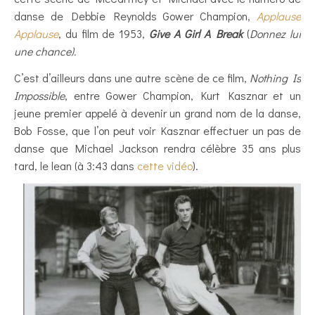
danse de Debbie Reynolds Gower Champion,
Applause
Applause
, du film de 1953,
Give A Girl A Break
(
Donnez lui
une chance).
C’est d’ailleurs dans une autre scène de ce film,
Nothing Is
Impossible
, entre Gower Champion, Kurt Kasznar et un
jeune premier appelé à devenir un grand nom de la danse,
Bob Fosse, que l’on peut voir Kasznar effectuer un pas de
danse que Michael Jackson rendra célèbre 35 ans plus
tard, le lean (à 3:43 dans
cette vidéo
).