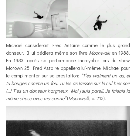
Michael considérait Fred Astaire comme le plus grand
danseur. Il lui dédiera même son livre
Moonwalk
en 1988.
En 1983, après sa performance incroyable lors du show
Motown 25, Fred Astaire appellera lui-même Michael pour
le complimenter sur sa prestation:
“T’es vraiment un as, et
tu bouges comme un fou. Tu les as laissés sur le cul hier soir
(…) T’es un danseur hargneux. Moi j’suis pareil. Je faisais la
même chose avec ma canne”
(
Moonwalk
, p. 213).