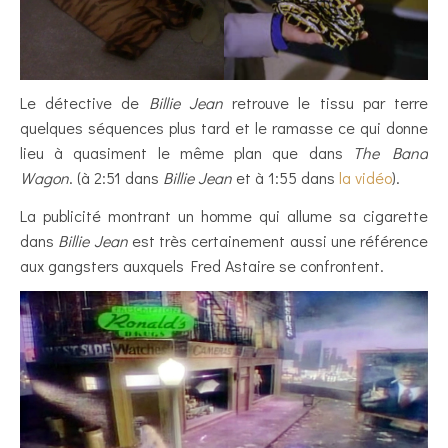
Le détective de
Billie Jean
retrouve le tissu par terre
quelques séquences plus tard et le ramasse ce qui donne
lieu à quasiment le même plan que dans
The Band
Wagon
. (à 2:51 dans
Billie Jean
et à 1:55 dans
la vidéo
).
La publicité montrant un homme qui allume sa cigarette
dans
Billie Jean
est très certainement aussi une référence
aux gangsters auxquels Fred Astaire se confrontent.