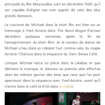
principale du film
Moonwalker
, sorti en décembre 1988, qu’il
est capable d’aligner son nom auprès de celui des plus
grands danseurs.
Le costume de Michael dans le short film est bien sur un
hommage à Fred Astaire dans
The Band Wagon
(l’acteur
décèdera quelques semaines après la fin de
l’enregistrement du short film) et le numéro de danse de
Michael a lieu dans un cabaret tout comme celui du couple
Astaire/ Charisse dans la séquence du Dem Bones Café.
Lorsque Michael lance sa pièce dans le jukebox et que
démarre la musique, le danseur au premier plan effectue
alors les mêmes gestes des bras que ceux que l’on peut
apercevoir dans la séquence avec Fred Astaire, avant qu’il
n’entre dans le café (à 8:06 dans
la vidéo
).