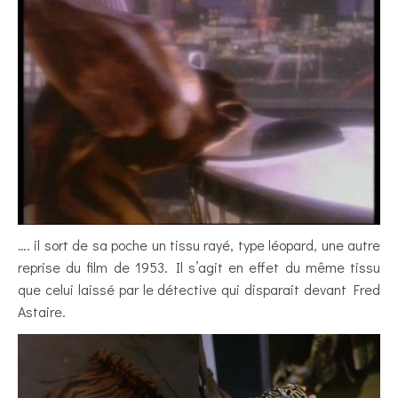
…. il sort de sa poche un tissu rayé, type léopard, une autre
reprise du film de 1953. Il s’agit en effet du même tissu
que celui laissé par le détective qui disparait devant Fred
Astaire.