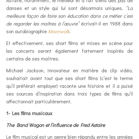
Astaire, notamment, le meilleur et a fait siens des pas de
danses et un style qui lui sont désormais uniques.
“La
meilleure façon de faire son éducation dans ce métier c’est
de regarder les maîtres à l’œuvre”
écrivait-il en 1988 dans
son autobiographie
Moonwalk
.
Et effectivement, ses short films et mises en scène pour
les concerts seront également fortement inspirés de
certains de ses maîtres.
Michael Jackson, innovateur en matière de clip vidéo,
souhaitait avant tout que ses short films (c’est le terme
qu’il préférait employer) raconte une histoire et il a puisé
ses sources d’inspiration dans trois types de films qu’il
affectionnait particulièrement.
1- Les films musicaux
The Band Wagon et l’influence de Fred Astaire
Le film musical est un genre bien répandu entre les années