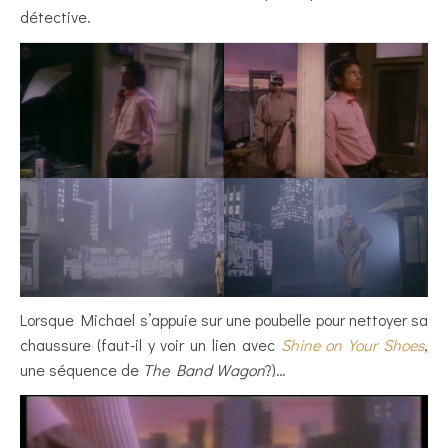
détective.
Lorsque Michael s’appuie sur une poubelle pour nettoyer sa
chaussure (faut-il y voir un lien avec
Shine on Your Shoes
,
une séquence de
The Band Wagon
?)…