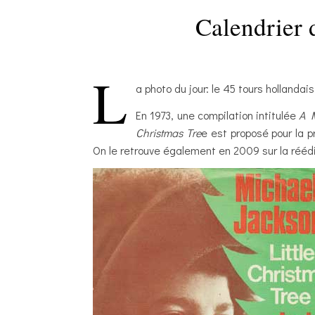
Calendrier 
L
a photo du jour: le 45 tours hollandai
En 1973, une compilation intitulée
A 
Christmas Tre
e est proposé pour la p
On le retrouve également en 2009 sur la rééd