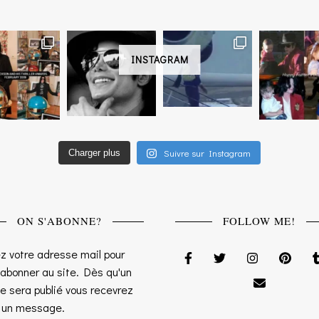
INSTAGRAM
Suivre sur Instagram
Charger plus
ON S'ABONNE?
FOLLOW ME!
z votre adresse mail pour
 abonner au site. Dès qu'un
le sera publié vous recevrez
s un message.