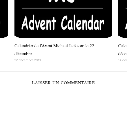
Calendrier de l’Avent Michael Jackson: le 22
Cale
décembre
déce
22 décembre 2013
14 dé
LAISSER UN COMMENTAIRE