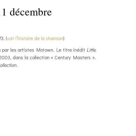
 11 décembre
3. (
voir l’histoire de la chanson
)
és par les artistes Motown. Le titre inédit
Little
n 2003, dans la collection « Century Masters ».
llection
.