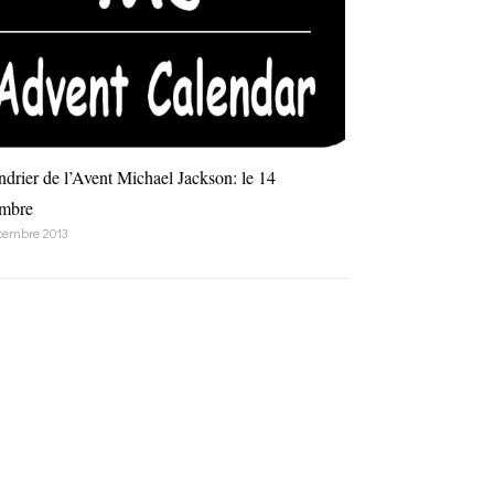
ndrier de l’Avent Michael Jackson: le 14
mbre
cembre 2013