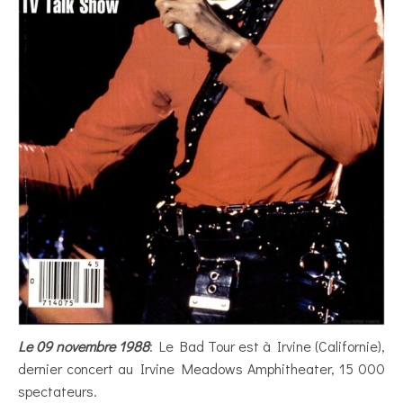
Le 09 novembre 1988
: Le Bad Tour est à Irvine (Californie),
dernier concert au Irvine Meadows Amphitheater, 15 000
spectateurs.