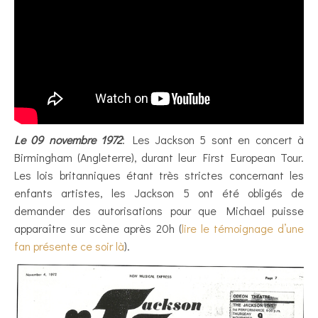
Le 09 novembre 1972
: Les Jackson 5 sont en concert à
Birmingham (Angleterre), durant leur First European Tour.
Les lois britanniques étant très strictes concernant les
enfants artistes, les Jackson 5 ont été obligés de
demander des autorisations pour que Michael puisse
apparaître sur scène après 20h (
lire le témoignage d’une
fan présente ce soir là
).