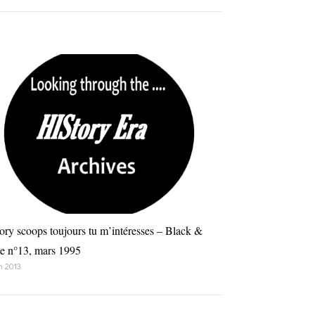
ory scoops toujours tu m’intéresses – Black &
e n°13, mars 1995
n 2013