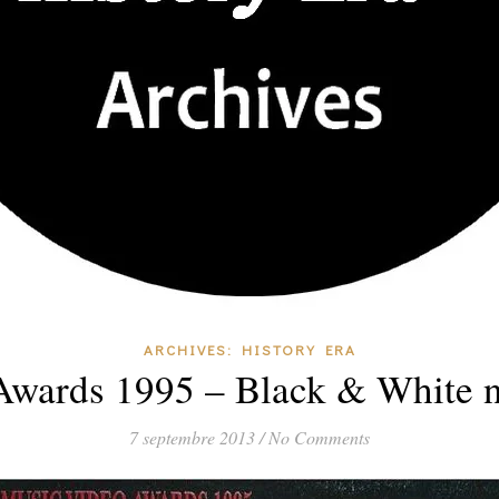
ARCHIVES: HISTORY ERA
wards 1995 – Black & White n
7 septembre 2013
/
No Comments