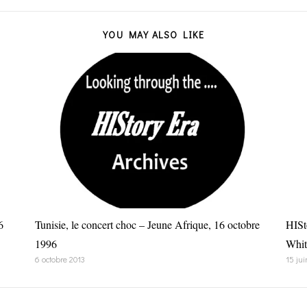
YOU MAY ALSO LIKE
6
Tunisie, le concert choc – Jeune Afrique, 16 octobre
HISt
1996
Whit
6 octobre 2013
15 jui