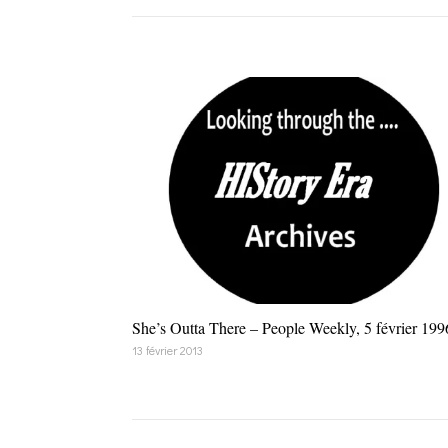
She’s Outta There – People Weekly, 5 février 199
13 février 2013