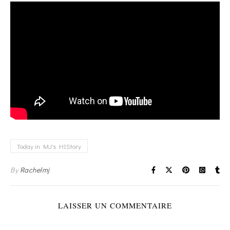
Today in MJ's HIStory
By
Rachelmj
LAISSER UN COMMENTAIRE