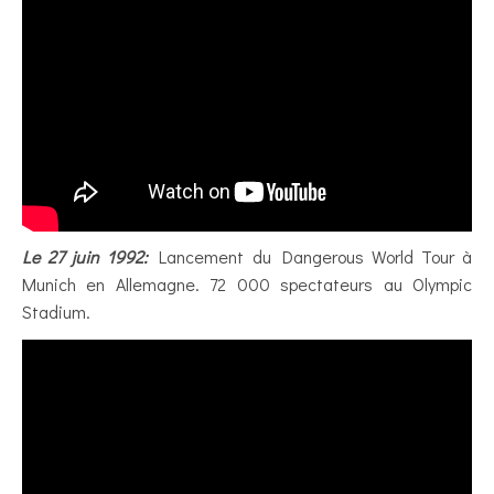
Le 27 juin 1992:
Lancement du Dangerous World Tour à
Munich en Allemagne. 72 000 spectateurs au Olympic
Stadium.