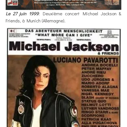
Le 27 juin 1999
: Deuxième concert Michael Jackson &
Friends, à Munich (Allemagne).