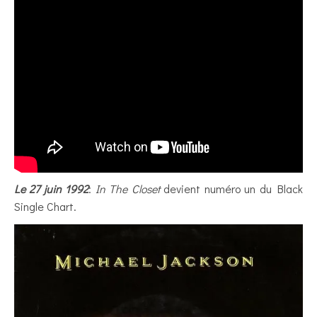
Le 27 juin 1992
:
In The Closet
devient numéro un du Black
Single Chart.