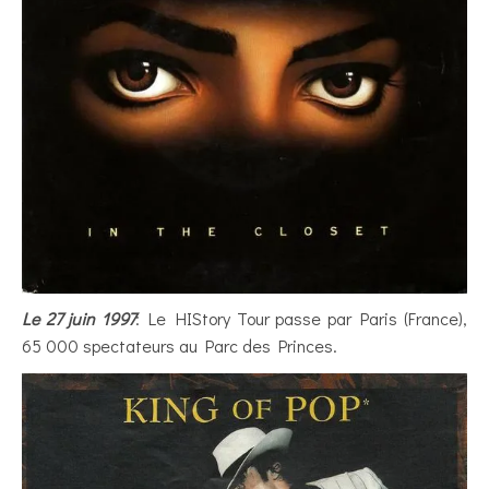
Le 27 juin 1997
: Le HIStory Tour passe par Paris (France),
65 000 spectateurs au Parc des Princes.