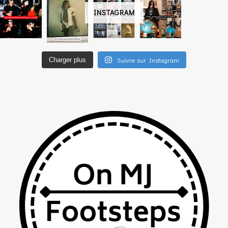
INSTAGRAM
Suivre sur Instagram
Charger plus