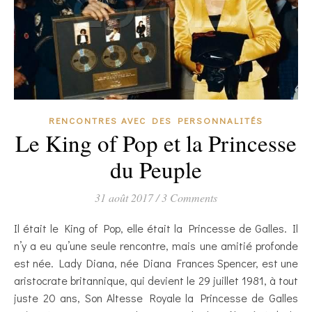
RENCONTRES AVEC DES PERSONNALITÉS
Le King of Pop et la Princesse
du Peuple
31 août 2017
/
3 Comments
Il était le King of Pop, elle était la Princesse de Galles. Il
n’y a eu qu’une seule rencontre, mais une amitié profonde
est née. Lady Diana, née Diana Frances Spencer, est une
aristocrate britannique, qui devient le 29 juillet 1981, à tout
juste 20 ans, Son Altesse Royale la Princesse de Galles