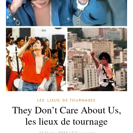
LES LIEUX DE TOURNAGES
They Don’t Care About Us,
les lieux de tournage
11 février 2024
/
2 Comments