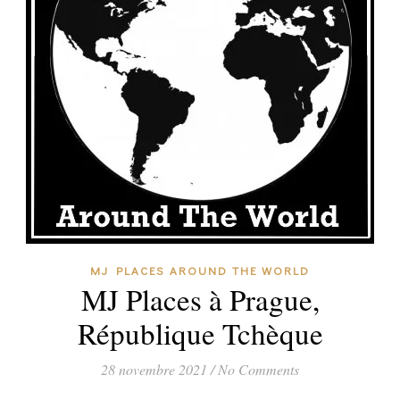
MJ PLACES AROUND THE WORLD
MJ Places à Prague,
République Tchèque
28 novembre 2021
/
No Comments