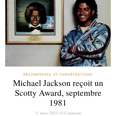
RÉCOMPENSES ET CONSÉCRATIONS
Michael Jackson reçoit un
Scotty Award, septembre
1981
11 mars 2023
/
4 Comments