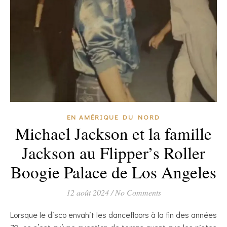
EN AMÉRIQUE DU NORD
Michael Jackson et la famille
Jackson au Flipper’s Roller
Boogie Palace de Los Angeles
12 août 2024
/
No Comments
Lorsque le disco envahit les dancefloors à la fin des années