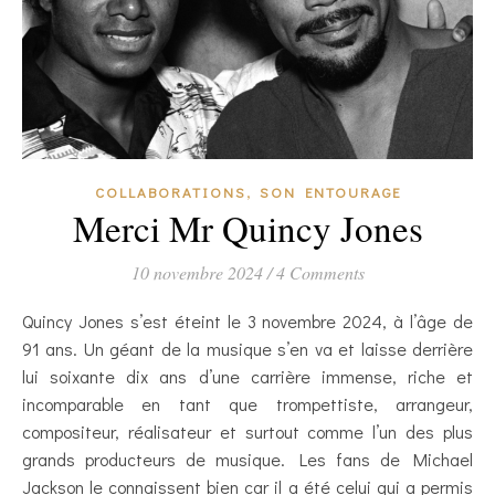
,
COLLABORATIONS
SON ENTOURAGE
Merci Mr Quincy Jones
10 novembre 2024
/
4 Comments
Quincy Jones s’est éteint le 3 novembre 2024, à l’âge de
91 ans. Un géant de la musique s’en va et laisse derrière
lui soixante dix ans d’une carrière immense, riche et
incomparable en tant que trompettiste, arrangeur,
compositeur, réalisateur et surtout comme l’un des plus
grands producteurs de musique. Les fans de Michael
Jackson le connaissent bien car il a été celui qui a permis