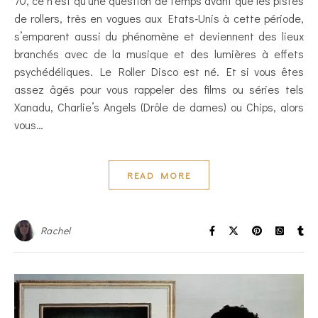
70, ce n’est qu’une question de temps avant que les pistes
de rollers, très en vogues aux Etats-Unis à cette période,
s’emparent aussi du phénomène et deviennent des lieux
branchés avec de la musique et des lumières à effets
psychédéliques. Le Roller Disco est né. Et si vous êtes
assez âgés pour vous rappeler des films ou séries tels
Xanadu, Charlie’s Angels (Drôle de dames) ou Chips, alors
vous…
READ MORE
Rachel