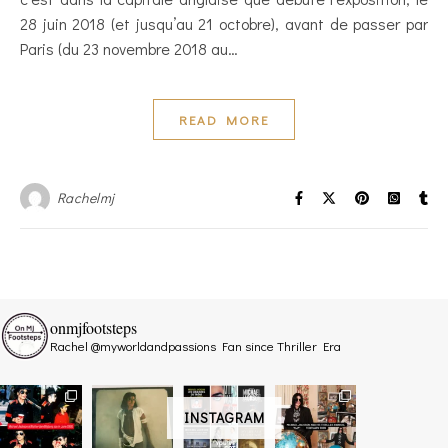
28 juin 2018 (et jusqu’au 21 octobre), avant de passer par
Paris (du 23 novembre 2018 au…
READ MORE
Rachelmj
onmjfootsteps
Rachel @myworldandpassions
Fan since Thriller Era
INSTAGRAM