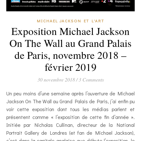
MICHAEL JACKSON ET L'ART
Exposition Michael Jackson
On The Wall au Grand Palais
de Paris, novembre 2018 –
février 2019
30 novembre 2018
/
3 Comments
Un peu moins d’une semaine après l’ouverture de Michael
Jackson On The Wall au Grand Palais de Paris, j’ai enfin pu
voir cette exposition dont tous les médias parlent et
présentent comme « l’exposition de cette fin d’année ».
Initiée par Nicholas Cullinan, directeur de la National
Portrait Gallery de Londres (et fan de Michael Jackson),
c’est dans la capitale anglaise que débute l’exposition, le