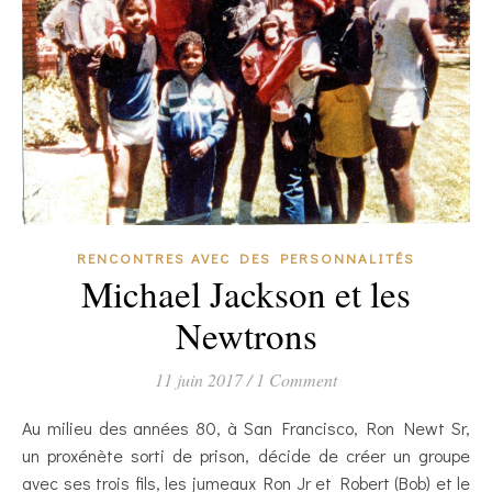
RENCONTRES AVEC DES PERSONNALITÉS
Michael Jackson et les
Newtrons
11 juin 2017
/
1 Comment
Au milieu des années 80, à San Francisco, Ron Newt Sr,
un proxénète sorti de prison, décide de créer un groupe
avec ses trois fils, les jumeaux Ron Jr et Robert (Bob) et le