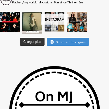
Rachel @myworldandpassions
Fan since Thriller Era
INSTAGRAM
Suivre sur Instagram
Charger plus