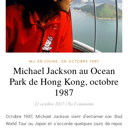
MJ EN CHINE, EN OCTOBRE 1987
Michael Jackson au Ocean
Park de Hong Kong, octobre
1987
21 octobre 2017
/
No Comments
Octobre 1987, Michael Jackson vient d’entamer son Bad
World Tour au Japon et s’accorde quelques jours de repos