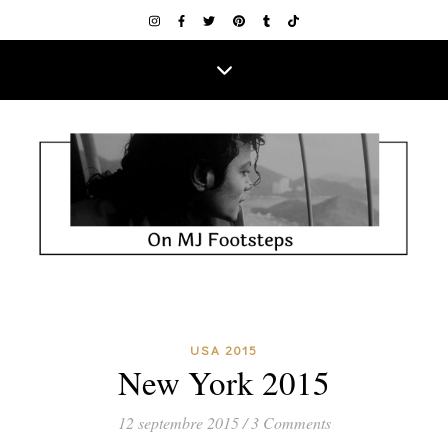
USA 2015
New York 2015
12 septembre 2015
/
3 Comments