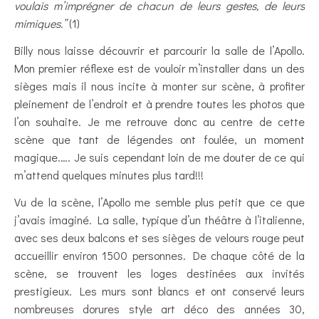
voulais m’imprégner de chacun de leurs gestes, de leurs
mimiques.”
(1)
Billy nous laisse découvrir et parcourir la salle de l’Apollo.
Mon premier réflexe est de vouloir m’installer dans un des
sièges mais il nous incite à monter sur scène, à profiter
pleinement de l’endroit et à prendre toutes les photos que
l’on souhaite. Je me retrouve donc au centre de cette
scène que tant de légendes ont foulée, un moment
magique.…. Je suis cependant loin de me douter de ce qui
m’attend quelques minutes plus tard!!!
Vu de la scène, l’Apollo me semble plus petit que ce que
j’avais imaginé. La salle, typique d’un théâtre à l’italienne,
avec ses deux balcons et ses sièges de velours rouge peut
accueillir environ 1500 personnes. De chaque côté de la
scène, se trouvent les loges destinées aux invités
prestigieux. Les murs sont blancs et ont conservé leurs
nombreuses dorures style art déco des années 30,