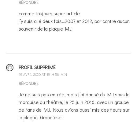
RÉPONDRE
comme toujours super article.
j’y suis allé deux fois…2007 et 2012, par contre aucun
souvenir de la plaque MJ.
PROFIL SUPPRIMÉ
19 AVRIL 2020 AT 19 H 58 MIN
RÉPONDRE
Je ne suis pas entrée, mais j’ai dansé du MJ sous la
marquise du théâtre, le 25 juin 2016, avec un groupe
de fans de MJ. Nous avions aussi mis des fleurs sur
la plaque. Grandiose !