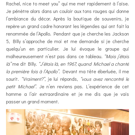
Rachel, nice to meet you” qui me met rapidement à l’aise.
Je pénètre alors dans un couloir aux tons rouges qui donne
l’ambiance du décor. Après la boutique de souvenirs, je
repère un grand cadre honorant les légendes qui ont fait la
renommée de l’Apollo. Pendant que je cherche les Jackson
5, Billy s’approche de moi et me demande si je cherche
quelqu’un en particulier. Je lui évoque le groupe qui
malheureusement n’est pas dans ce tableau.
“Mais j’étais
là”
me dit Billy.
“J’étais là, en 1967, quand Michael a chanté
la première fois à l’Apollo”
. Devant ma tête éberluée, il me
sourit.
“Vraiment?”
, je lui réponds,
“vous avez rencontré le
petit Michael”
. Je n’en reviens pas. L’expérience de cet
homme a l’air extraordinaire et je me dis que je vais
passer un grand moment.