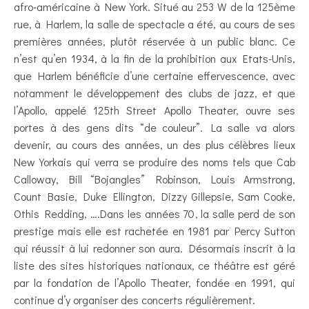
afro-américaine à New York. Situé au 253 W de la 125ème
rue, à Harlem, la salle de spectacle a été, au cours de ses
premières années, plutôt réservée à un public blanc. Ce
n’est qu’en 1934, à la fin de la prohibition aux Etats-Unis,
que Harlem bénéficie d’une certaine effervescence, avec
notamment le développement des clubs de jazz, et que
l’Apollo, appelé 125th Street Apollo Theater, ouvre ses
portes à des gens dits “de couleur”. La salle va alors
devenir, au cours des années, un des plus célèbres lieux
New Yorkais qui verra se produire des noms tels que Cab
Calloway, Bill “Bojangles” Robinson, Louis Armstrong,
Count Basie, Duke Ellington, Dizzy Gillepsie, Sam Cooke,
Othis Redding, ….Dans les années 70, la salle perd de son
prestige mais elle est rachetée en 1981 par Percy Sutton
qui réussit à lui redonner son aura. Désormais inscrit à la
liste des sites historiques nationaux, ce théâtre est géré
par la fondation de l’Apollo Theater, fondée en 1991, qui
continue d’y organiser des concerts régulièrement.