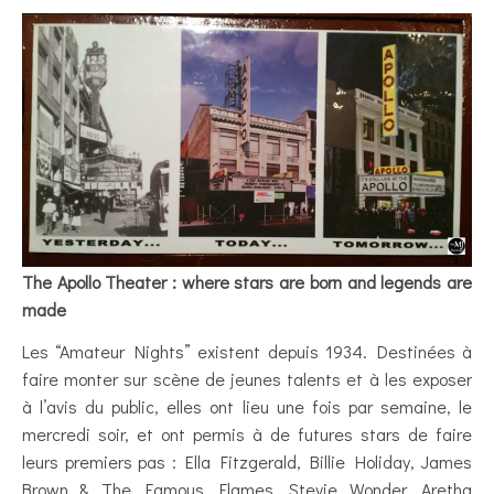
The Apollo Theater : where stars are born and legends are
made
Les “Amateur Nights” existent depuis 1934. Destinées à
faire monter sur scène de jeunes talents et à les exposer
à l’avis du public, elles ont lieu une fois par semaine, le
mercredi soir, et ont permis à de futures stars de faire
leurs premiers pas : Ella Fitzgerald, Billie Holiday, James
Brown & The Famous Flames, Stevie Wonder, Aretha