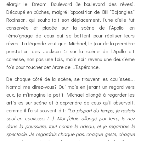
élargir le Dream Boulevard (le boulevard des rêves).
Découpé en bûches, malgré l’opposition de Bill “Bojangles”
Robinson, qui souhaitait son déplacement, l’une d’elle fut
conservée et placée sur la scène de l’Apollo, en
témoignage de ceux qui se battent pour réaliser leurs
rêves. La légende veut que Michael, le jour de la première
prestation des Jackson 5 sur la scène de l’Apollo ait
caressé, non pas une fois, mais soit revenu une deuxième
fois pour toucher cet Arbre de L’Espérance.
De chaque côté de la scène, se trouvent les coulisses….
Normal me direz-vous? Oui mais en jetant un regard vers
eux, je m’imagine le petit Michael allongé à regarder les
artistes sur scène et à apprendre de ceux qu’il observait,
comme il l’a si souvent dit:
“La plupart du temps, je restais
seul en coulisses. (….) Moi j’étais allongé par terre, le nez
dans la poussière, tout contre le rideau, et je regardais le
spectacle. Je regardais chaque pas, chaque geste, chaque