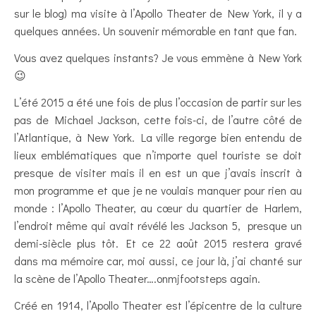
sur le blog) ma visite à l’Apollo Theater de New York, il y a
quelques années. Un souvenir mémorable en tant que fan.
Vous avez quelques instants? Je vous emmène à New York
😉
L’été 2015 a été une fois de plus l’occasion de partir sur les
pas de Michael Jackson, cette fois-ci, de l’autre côté de
l’Atlantique, à New York. La ville regorge bien entendu de
lieux emblématiques que n’importe quel touriste se doit
presque de visiter mais il en est un que j’avais inscrit à
mon programme et que je ne voulais manquer pour rien au
monde : l’Apollo Theater, au cœur du quartier de Harlem,
l’endroit même qui avait révélé les Jackson 5, presque un
demi-siècle plus tôt. Et ce 22 août 2015 restera gravé
dans ma mémoire car, moi aussi, ce jour là, j’ai chanté sur
la scène de l’Apollo Theater….onmjfootsteps again.
Créé en 1914, l’Apollo Theater est l’épicentre de la culture