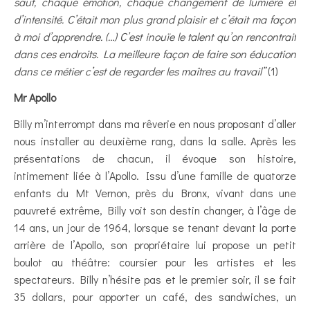
saut, chaque émotion, chaque changement de lumière et
d’intensité. C’était mon plus grand plaisir et c’était ma façon
à moi d’apprendre. (…) C’est inouïe le talent qu’on rencontrait
dans ces endroits. La meilleure façon de faire son éducation
dans ce métier c’est de regarder les maîtres au travail”
(1)
Mr Apollo
Billy m’interrompt dans ma rêverie en nous proposant d’aller
nous installer au deuxième rang, dans la salle. Après les
présentations de chacun, il évoque son histoire,
intimement liée à l’Apollo. Issu d’une famille de quatorze
enfants du Mt Vernon, près du Bronx, vivant dans une
pauvreté extrême, Billy voit son destin changer, à l’âge de
14 ans, un jour de 1964, lorsque se tenant devant la porte
arrière de l’Apollo, son propriétaire lui propose un petit
boulot au théâtre: coursier pour les artistes et les
spectateurs. Billy n’hésite pas et le premier soir, il se fait
35 dollars, pour apporter un café, des sandwiches, un