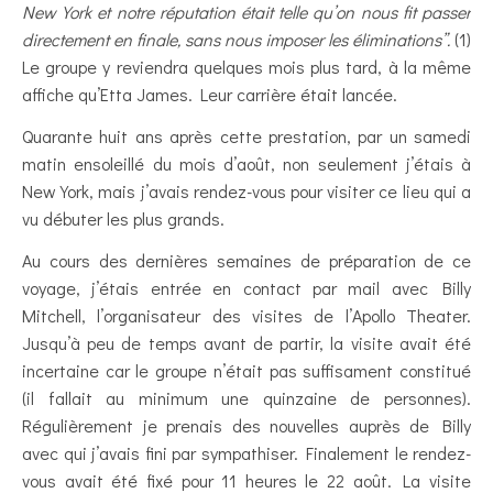
New York et notre réputation était telle qu’on nous fit passer
directement en finale, sans nous imposer les éliminations”.
(1)
Le groupe y reviendra quelques mois plus tard, à la même
affiche qu’Etta James. Leur carrière était lancée.
Quarante huit ans après cette prestation, par un samedi
matin ensoleillé du mois d’août, non seulement j’étais à
New York, mais j’avais rendez-vous pour visiter ce lieu qui a
vu débuter les plus grands.
Au cours des dernières semaines de préparation de ce
voyage, j’étais entrée en contact par mail avec Billy
Mitchell, l’organisateur des visites de l’Apollo Theater.
Jusqu’à peu de temps avant de partir, la visite avait été
incertaine car le groupe n’était pas suffisament constitué
(il fallait au minimum une quinzaine de personnes).
Régulièrement je prenais des nouvelles auprès de Billy
avec qui j’avais fini par sympathiser. Finalement le rendez-
vous avait été fixé pour 11 heures le 22 août. La visite