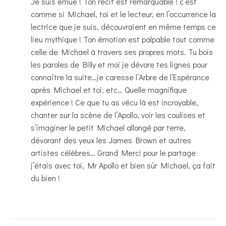
Je suis émue ! Ton récit est remarquable ! c’est
comme si Michael, toi et le lecteur, en l’occurrence la
lectrice que je suis, découvraient en même temps ce
lieu mythique ! Ton émotion est palpable tout comme
celle de Michael à travers ses propres mots. Tu bois
les paroles de Billy et moi je dévore tes lignes pour
connaître la suite…je caresse l’Arbre de l’Espérance
après Michael et toi, etc… Quelle magnifique
expérience ! Ce que tu as vécu là est incroyable,
chanter sur la scène de l’Apollo, voir les coulises et
s’imaginer le petit Michael allongé par terre,
dévorant des yeux les James Brown et autres
artistes célèbres… Grand Merci pour le partage
j’étais avec toi, Mr Apollo et bien sûr Michael, ça fait
du bien !