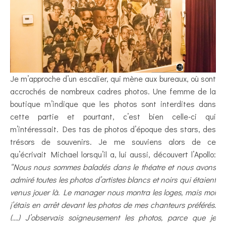
Je m’approche d’un escalier, qui mène aux bureaux, où sont
accrochés de nombreux cadres photos. Une femme de la
boutique m’indique que les photos sont interdites dans
cette partie et pourtant, c’est bien celle-ci qui
m’intéressait. Des tas de photos d’époque des stars, des
trésors de souvenirs. Je me souviens alors de ce
qu’écrivait Michael lorsqu’il a, lui aussi, découvert l’Apollo:
“Nous nous sommes baladés dans le théatre et nous avons
admiré toutes les photos d’artistes blancs et noirs qui étaient
venus jouer là. Le manager nous montra les loges, mais moi
j’étais en arrêt devant les photos de mes chanteurs préférés.
(….) J’observais soigneusement les photos, parce que je