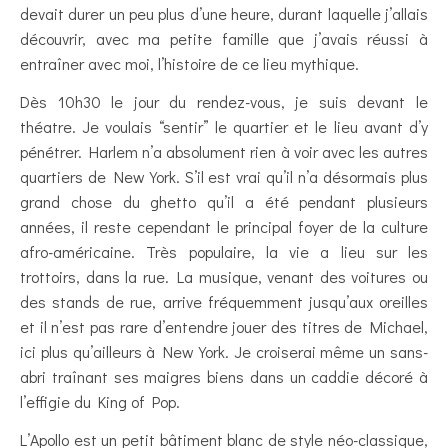
devait durer un peu plus d’une heure, durant laquelle j’allais
découvrir, avec ma petite famille que j’avais réussi à
entraîner avec moi, l’histoire de ce lieu mythique.
Dès 10h30 le jour du rendez-vous, je suis devant le
théatre. Je voulais “sentir” le quartier et le lieu avant d’y
pénétrer. Harlem n’a absolument rien à voir avec les autres
quartiers de New York. S’il est vrai qu’il n’a désormais plus
grand chose du ghetto qu’il a été pendant plusieurs
années, il reste cependant le principal foyer de la culture
afro-américaine. Très populaire, la vie a lieu sur les
trottoirs, dans la rue. La musique, venant des voitures ou
des stands de rue, arrive fréquemment jusqu’aux oreilles
et il n’est pas rare d’entendre jouer des titres de Michael,
ici plus qu’ailleurs à New York. Je croiserai même un sans-
abri traînant ses maigres biens dans un caddie décoré à
l’effigie du King of Pop.
L’Apollo est un petit bâtiment blanc de style néo-classique,