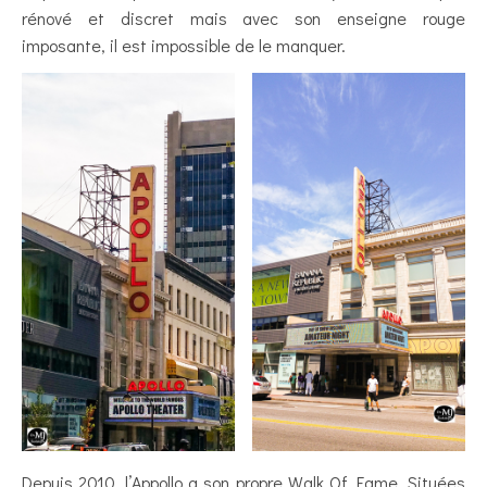
rénové et discret mais avec son enseigne rouge
imposante, il est impossible de le manquer.
Depuis 2010, l’Appollo a son propre Walk Of Fame. Situées