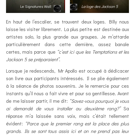
Le Signatures Wall
La loge des Jackson 5
En haut de l’escalier, se trouvent deux loges. Billy nous
laisse les visiter librement. La plus petite est destinée aux
artistes solo, la plus grande aux groupes. Je m’attarde
particulièrement dans cette dernière, assez banale
certes, mais parce que
“c’est ici que les Temptations et les
Jackson 5 se préparaient”
.
Lorsque je redescends, Mr Apollo est occupé à dédicacer
son livre aux participants intéressés. Il se plie également
à la séance de photos souvenirs. Je le remercie pour ces
instants qu’il nous a fait vivre et pour sa gentillesse. Avant
de me laisser partir, il me dit:
“Savez-vous pourquoi je vous
ai demandé de vous installer au deuxième rang?”
Sa
réponse m’a laissée sans voix, mais c’était tellement
évident:
“Parce que le premier rang est la place des plus
grands. Ils se sont tous assis ici et on ne prend pas leur