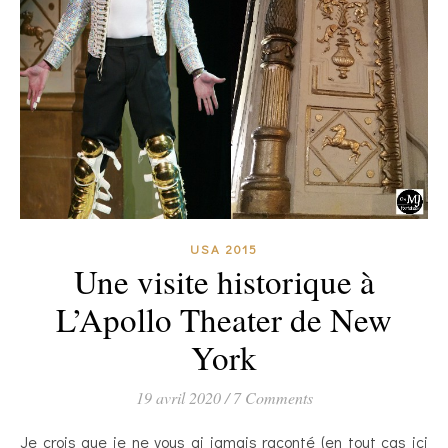
USA 2015
Une visite historique à
L’Apollo Theater de New
York
19 avril 2020
/
7 Comments
Je crois que je ne vous ai jamais raconté (en tout cas ici