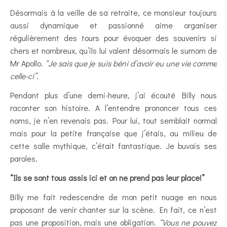
Désormais à la veille de sa retraite, ce monsieur toujours
aussi dynamique et passionné aime organiser
régulièrement des tours pour évoquer des souvenirs si
chers et nombreux, qu’ils lui valent désormais le surnom de
Mr Apollo.
“Je sais que je suis béni d’avoir eu une vie comme
celle-ci”
.
Pendant plus d’une demi-heure, j’ai écouté Billy nous
raconter son histoire. A l’entendre prononcer tous ces
noms, je n’en revenais pas. Pour lui, tout semblait normal
mais pour la petite française que j’étais, au milieu de
cette salle mythique, c’était fantastique. Je buvais ses
paroles.
“Ils se sont tous assis ici et on ne prend pas leur place!”
Billy me fait redescendre de mon petit nuage en nous
proposant de venir chanter sur la scène. En fait, ce n’est
pas une proposition, mais une obligation.
“Vous ne pouvez