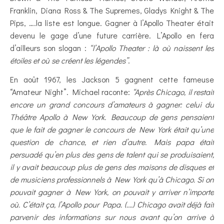
Franklin, Diana Ross & The Supremes, Gladys Knight & The
Pips, ….la liste est longue. Gagner à l’Apollo Theater était
devenu le gage d’une future carrière. L’Apollo en fera
d’ailleurs son slogan :
“l’Apollo Theater : là où naissent les
étoiles et où se créent les légendes”
.
En août 1967, les Jackson 5 gagnent cette fameuse
“Amateur Night”. Michael raconte:
“Après Chicago, il restait
encore un grand concours d’amateurs à gagner: celui du
Théâtre Apollo à New York. Beaucoup de gens pensaient
que le fait de gagner le concours de New York était qu’une
question de chance, et rien d’autre. Mais papa était
persuadé qu’en plus des gens de talent qui se produisaient,
il y avait beaucoup plus de gens des maisons de disques et
de musiciens professionnels à New York qu’à Chicago. Si on
pouvait gagner à New York, on pouvait y arriver n’importe
où. C’était ça, l’Apollo pour Papa. (….) Chicago avait déjà fait
parvenir des informations sur nous avant qu’on arrive à