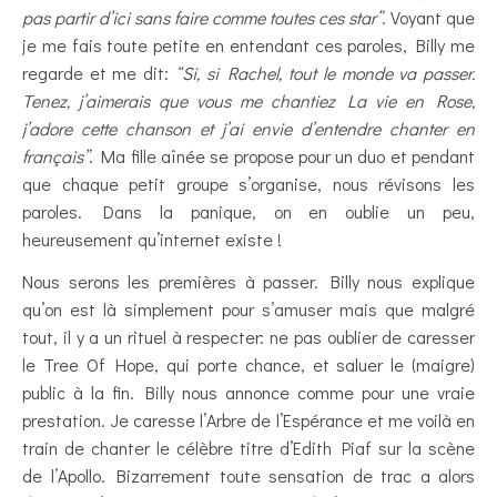
pas partir d’ici sans faire comme toutes ces star”
. Voyant que
je me fais toute petite en entendant ces paroles, Billy me
regarde et me dit:
“Si, si Rachel, tout le monde va passer.
Tenez, j’aimerais que vous me chantiez La vie en Rose,
j’adore cette chanson et j’ai envie d’entendre chanter en
français”
. Ma fille aînée se propose pour un duo et pendant
que chaque petit groupe s’organise, nous révisons les
paroles. Dans la panique, on en oublie un peu,
heureusement qu’internet existe !
Nous serons les premières à passer. Billy nous explique
qu’on est là simplement pour s’amuser mais que malgré
tout, il y a un rituel à respecter: ne pas oublier de caresser
le Tree Of Hope, qui porte chance, et saluer le (maigre)
public à la fin. Billy nous annonce comme pour une vraie
prestation. Je caresse l’Arbre de l’Espérance et me voilà en
train de chanter le célèbre titre d’Edith Piaf sur la scène
de l’Apollo. Bizarrement toute sensation de trac a alors