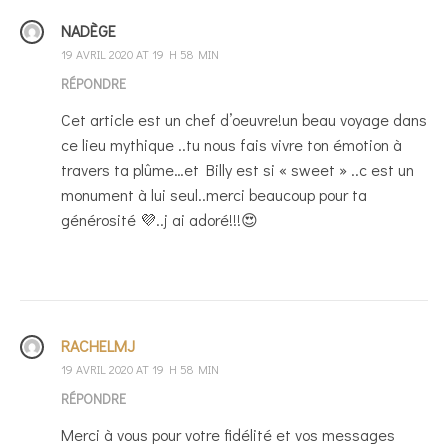
NADÈGE
19 AVRIL 2020 AT 19 H 58 MIN
RÉPONDRE
Cet article est un chef d’oeuvre!un beau voyage dans
ce lieu mythique ..tu nous fais vivre ton émotion à
travers ta plûme…et Billy est si « sweet » ..c est un
monument à lui seul..merci beaucoup pour ta
générosité 💜..j ai adoré!!!😍
RACHELMJ
19 AVRIL 2020 AT 19 H 58 MIN
RÉPONDRE
Merci à vous pour votre fidélité et vos messages