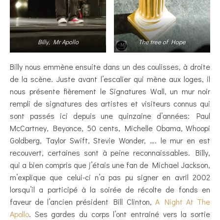
Billy, Mr Apollo
The tree of Hope
Billy nous emmène ensuite dans un des coulisses, à droite
de la scène. Juste avant l’escalier qui mène aux loges, il
nous présente fièrement le Signatures Wall, un mur noir
rempli de signatures des artistes et visiteurs connus qui
sont passés ici depuis une quinzaine d’années: Paul
McCartney, Beyonce, 50 cents, Michelle Obama, Whoopi
Goldberg, Taylor Swift, Stevie Wonder, …. le mur en est
recouvert, certaines sont à peine reconnaissables. Billy,
qui a bien compris que j’étais une fan de Michael Jackson,
m’explique que celui-ci n’a pas pu signer en avril 2002
lorsqu’il a participé à la soirée de récolte de fonds en
faveur de l’ancien président Bill Clinton,
A Night At The
Apollo
. Ses gardes du corps l’ont entrainé vers la sortie