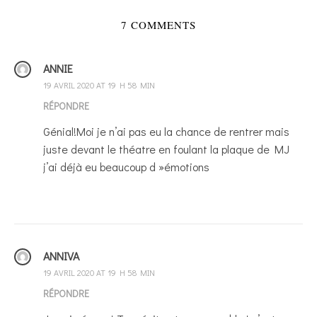
7 COMMENTS
ANNIE
19 AVRIL 2020 AT 19 H 58 MIN
RÉPONDRE
Génial!Moi je n’ai pas eu la chance de rentrer mais
juste devant le théatre en foulant la plaque de MJ
j’ai déjà eu beaucoup d »émotions
ANNIVA
19 AVRIL 2020 AT 19 H 58 MIN
RÉPONDRE