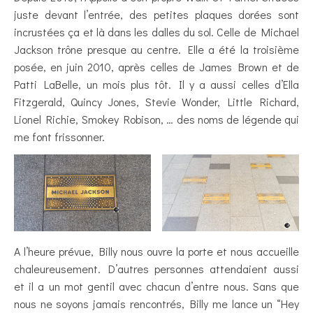
juste devant l’entrée, des petites plaques dorées sont
incrustées ça et là dans les dalles du sol. Celle de Michael
Jackson trône presque au centre. Elle a été la troisième
posée, en juin 2010, après celles de James Brown et de
Patti LaBelle, un mois plus tôt. Il y a aussi celles d’Ella
Fitzgerald, Quincy Jones, Stevie Wonder, Little Richard,
Lionel Richie, Smokey Robison, … des noms de légende qui
me font frissonner.
A l’heure prévue, Billy nous ouvre la porte et nous accueille
chaleureusement. D’autres personnes attendaient aussi
et il a un mot gentil avec chacun d’entre nous. Sans que
nous ne soyons jamais rencontrés, Billy me lance un “Hey