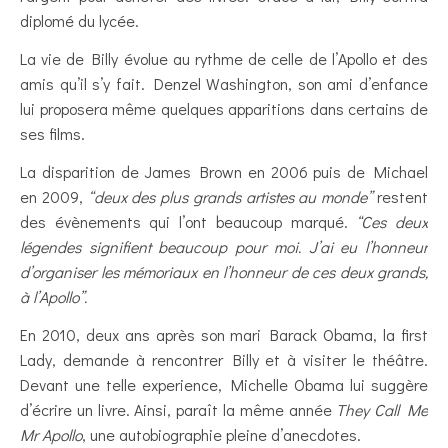
diplomé du lycée.
La vie de Billy évolue au rythme de celle de l’Apollo et des
amis qu’il s’y fait. Denzel Washington, son ami d’enfance
lui proposera même quelques apparitions dans certains de
ses films.
La disparition de James Brown en 2006 puis de Michael
en 2009,
“deux des plus grands artistes au monde”
restent
des évènements qui l’ont beaucoup marqué.
“Ces deux
légendes signifient beaucoup pour moi. J’ai eu l’honneur
d’organiser les mémoriaux en l’honneur de ces deux grands,
à l’Apollo”.
En 2010, deux ans après son mari Barack Obama, la first
Lady, demande à rencontrer Billy et à visiter le théâtre.
Devant une telle experience, Michelle Obama lui suggère
d’écrire un livre. Ainsi, paraît la même année
They Call Me
Mr Apollo
, une autobiographie pleine d’anecdotes.