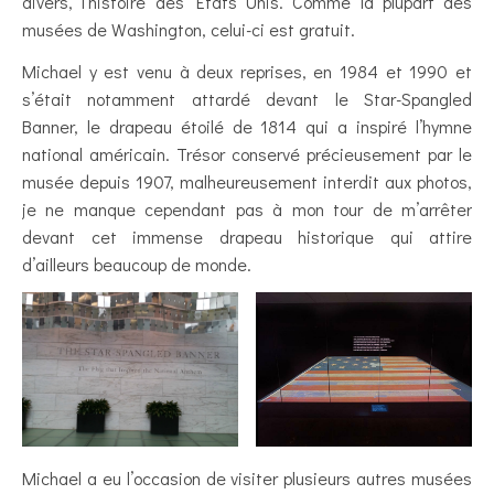
divers, l’histoire des Etats Unis. Comme la plupart des
musées de Washington, celui-ci est gratuit.
Michael y est venu à deux reprises, en 1984 et 1990 et
s’était notamment attardé devant le Star-Spangled
Banner, le drapeau étoilé de 1814 qui a inspiré l’hymne
national américain. Trésor conservé précieusement par le
musée depuis 1907, malheureusement interdit aux photos,
je ne manque cependant pas à mon tour de m’arrêter
devant cet immense drapeau historique qui attire
d’ailleurs beaucoup de monde.
Michael a eu l’occasion de visiter plusieurs autres musées