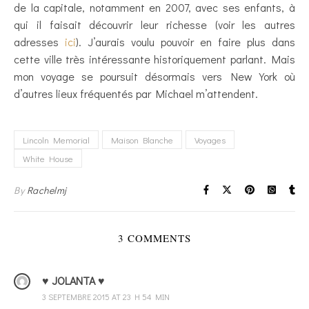
de la capitale, notamment en 2007, avec ses enfants, à
qui il faisait découvrir leur richesse (voir les autres
adresses
ici
). J’aurais voulu pouvoir en faire plus dans
cette ville très intéressante historiquement parlant. Mais
mon voyage se poursuit désormais vers New York où
d’autres lieux fréquentés par Michael m’attendent.
Lincoln Memorial
Maison Blanche
Voyages
White House
By
Rachelmj
3 COMMENTS
♥ JOLANTA ♥
3 SEPTEMBRE 2015 AT 23 H 54 MIN