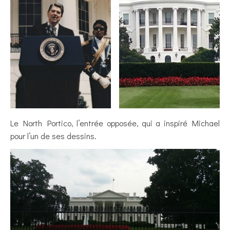
Le North Portico, l’entrée opposée, qui a inspiré Michael
pour l’un de ses dessins.