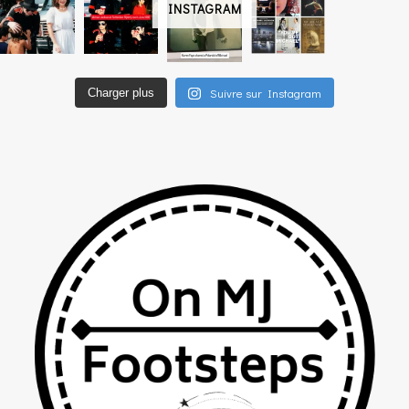
INSTAGRAM
Suivre sur Instagram
Charger plus