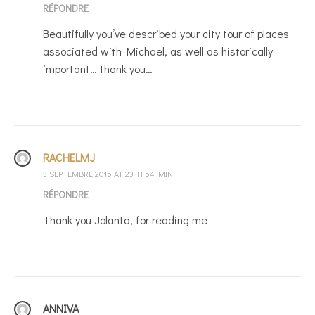
RÉPONDRE
Beautifully you’ve described your city tour of places
associated with Michael, as well as historically
important… thank you…
RACHELMJ
3 SEPTEMBRE 2015 AT 23 H 54 MIN
RÉPONDRE
Thank you Jolanta, for reading me
ANNIVA