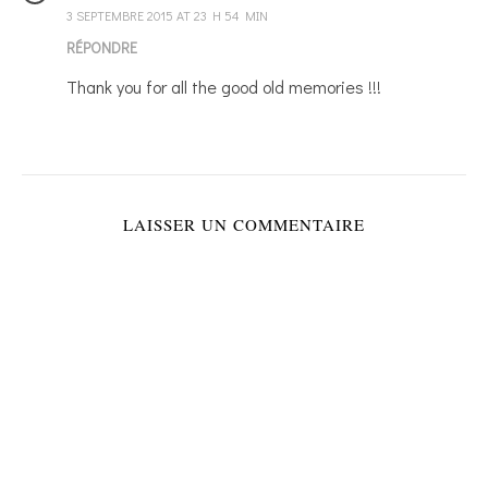
3 SEPTEMBRE 2015 AT 23 H 54 MIN
RÉPONDRE
Thank you for all the good old memories !!!
LAISSER UN COMMENTAIRE