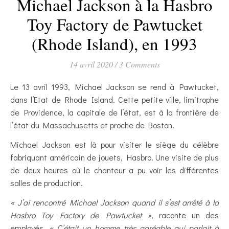
Michael Jackson à la Hasbro
Toy Factory de Pawtucket
(Rhode Island), en 1993
14 avril 2020
/
3 Comments
Le 13 avril 1993, Michael Jackson se rend à Pawtucket,
dans l’Etat de Rhode Island. Cette petite ville, limitrophe
de Providence, la capitale de l’état, est à la frontière de
l’état du Massachusetts et proche de Boston.
Michael Jackson est là pour visiter le siège du célèbre
fabriquant américain de jouets, Hasbro. Une visite de plus
de deux heures où le chanteur a pu voir les différentes
salles de production.
« J’ai rencontré Michael Jackson quand il s’est arrêté à la
Hasbro Toy Factory de Pawtucket »
, raconte un des
employés.
« C’était un homme très agréable qui parlait à