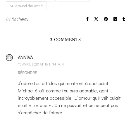
MJ around the world
By
Rachelmj
3 COMMENTS
ANNIVA
15 AVRIL 2020 AT 18 H 34 MIN
RÉPONDRE
J’adore tes articles qui montrent à quel point
Michael était comme toujours adorable, gentil,
incroyablement accessible. L’ amour qu’il véhiculait
était « toxique » . On ne pouvait et on ne peut pas
s’empêcher de l’aimer !