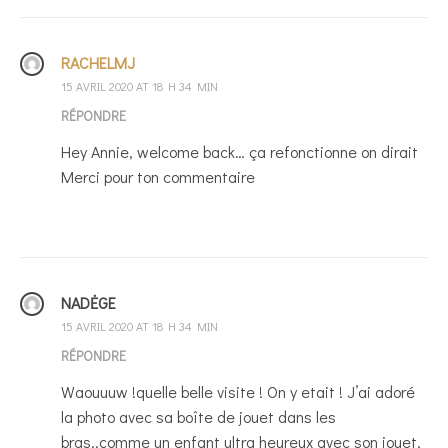
RACHELMJ
15 AVRIL 2020 AT 18 H 34 MIN
RÉPONDRE
Hey Annie, welcome back… ça refonctionne on dirait
Merci pour ton commentaire
NADĖGE
15 AVRIL 2020 AT 18 H 34 MIN
RÉPONDRE
Waouuuw !quelle belle visite ! On y etait ! J’ai adoré
la photo avec sa boîte de jouet dans les
bras..comme un enfant ultra heureux avec son jouet,