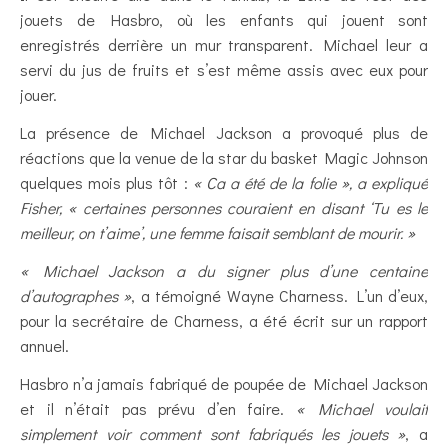
jouets de Hasbro, où les enfants qui jouent sont
enregistrés derrière un mur transparent. Michael leur a
servi du jus de fruits et s’est même assis avec eux pour
jouer.
La présence de Michael Jackson a provoqué plus de
réactions que la venue de la star du basket Magic Johnson
quelques mois plus tôt :
« Ca a été de la folie », a expliqué
Fisher, « certaines personnes couraient en disant ‘Tu es le
meilleur, on t’aime’, une femme faisait semblant de mourir. »
« Michael Jackson a du signer plus d’une centaine
d’autographes »
, a témoigné Wayne Charness. L’un d’eux,
pour la secrétaire de Charness, a été écrit sur un rapport
annuel.
Hasbro n’a jamais fabriqué de poupée de Michael Jackson
et il n’était pas prévu d’en faire.
« Michael voulait
simplement voir comment sont fabriqués les jouets »
, a