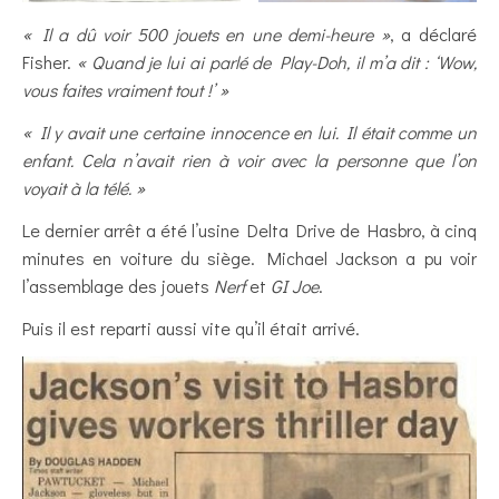
« Il a dû voir 500 jouets en une demi-heure »
, a déclaré
Fisher.
« Quand je lui ai parlé de Play-Doh, il m’a dit : ‘Wow,
vous faites vraiment tout !’ »
« Il y avait une certaine innocence en lui. Il était comme un
enfant. Cela n’avait rien à voir avec la personne que l’on
voyait à la télé. »
Le dernier arrêt a été l’usine Delta Drive de Hasbro, à cinq
minutes en voiture du siège. Michael Jackson a pu voir
l’assemblage des jouets
Nerf
et
GI Joe
.
Puis il est reparti aussi vite qu’il était arrivé.