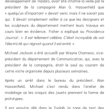
développement de Hasbro, avait été informé la veille par le
président de la compagnie Alan G. Hassenfeld que
« quelqu’un d’important » devait venir, mais il ne savait pas
qui. Il devait simplement veiller à ce que les designers et
les sculpteurs du département mettent leurs travaux en
cours bien en évidence. Fisher a expliqué au
Providence
Journal
:
« Il est tellement célèbre. C’était incroyable de voir
l’électricité qui régnait quand il est entré. »
Michael Jackson a été accueilli par Wayne Charness, vice-
président du département de Communication, qui, avec le
président de la compagnie, était le seul au courant de
cette visite organisée depuis plusieurs semaines.
Après un arrêt dans le bureau du président, Alan
Hassenfield, Michael s’est rendu dans l’atelier de
modelage où les croquis des jouets prennent la forme de
prototypes.
Il est ensuite allé dans le Funlab, la zone de test des