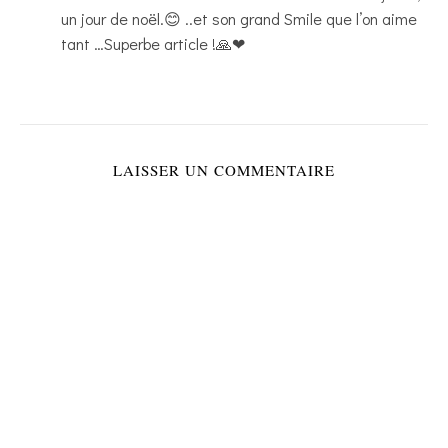
un jour de noël.😊 ..et son grand Smile que l’on aime
tant …Superbe article !🙏❤
LAISSER UN COMMENTAIRE