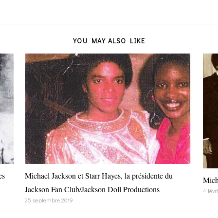
YOU MAY ALSO LIKE
es
Michael Jackson et Starr Hayes, la présidente du
Mich
Jackson Fan Club/Jackson Doll Productions
4 févr
25 septembre 2019