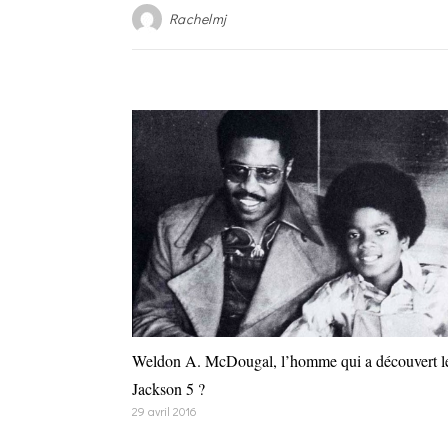
Rachelmj
Weldon A. McDougal, l’homme qui a découvert l
Jackson 5 ?
29 avril 2016