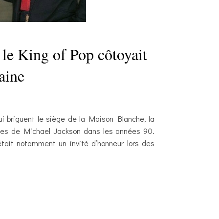
le King of Pop côtoyait
aine
ui briguent le siège de la Maison Blanche, la
ales de Michael Jackson dans les années 90.
était notamment un invité d’honneur lors des