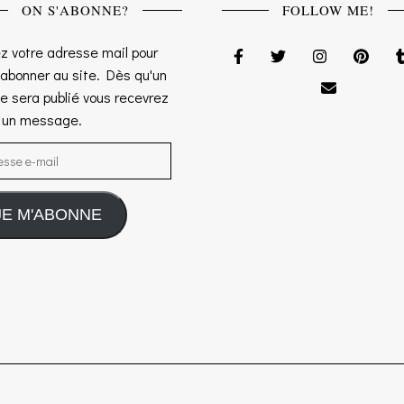
ON S'ABONNE?
FOLLOW ME!
z votre adresse mail pour
 abonner au site. Dès qu'un
le sera publié vous recevrez
s un message.
sse e-mail
JE M'ABONNE