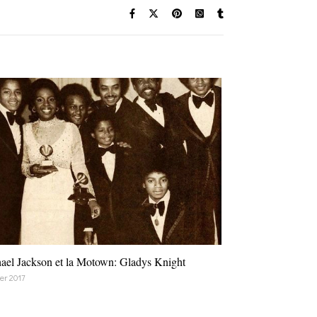
ael Jackson et la Motown: Gladys Knight
ier 2017