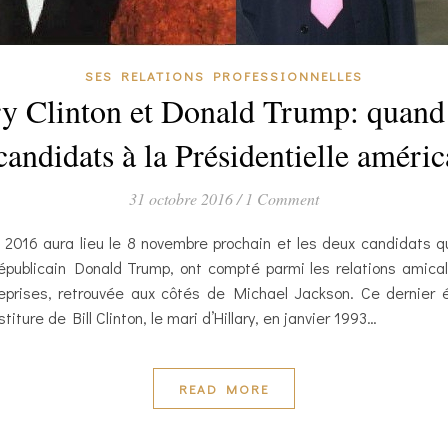
SES RELATIONS PROFESSIONNELLES
ry Clinton et Donald Trump: quand 
 candidats à la Présidentielle améric
31 octobre 2016
/
1 Comment
e 2016 aura lieu le 8 novembre prochain et les deux candidats q
Républicain Donald Trump, ont compté parmi les relations amic
 reprises, retrouvée aux côtés de Michael Jackson. Ce dernier 
iture de Bill Clinton, le mari d’Hillary, en janvier 1993…
READ MORE