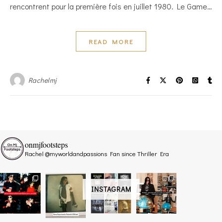
rencontrent pour la première fois en juillet 1980. Le Game…
READ MORE
Rachelmj
onmjfootsteps
Rachel @myworldandpassions
Fan since Thriller Era
INSTAGRAM