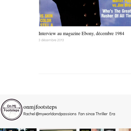
Interview au magazine Ebony, décembre 1984
3 décembre 2013
onmjfootsteps
Rachel @myworldandpassions
Fan since Thriller Era