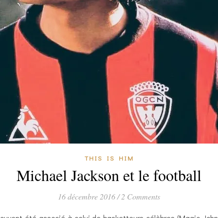
THIS IS HIM
Michael Jackson et le football
16 décembre 2016
/
2 Comments
ouvent été associé à celui de basketteurs célèbres (Magic John