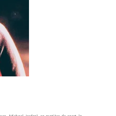
son, Michael Jordan), en matière de sport, la