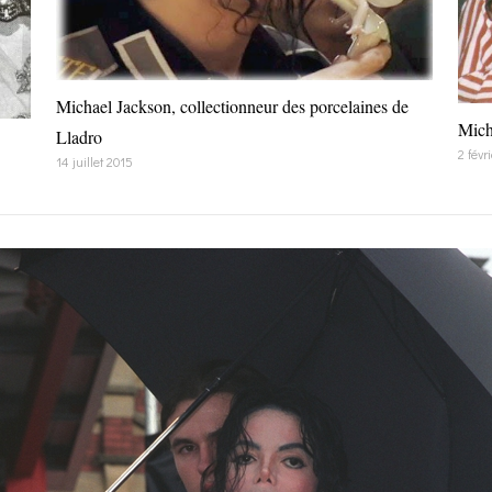
Michael Jackson, collectionneur des porcelaines de
Mich
Lladro
2 févr
14 juillet 2015