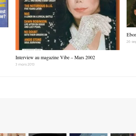
Ebon
26 se
Interview au magazine Vibe – Mars 2002
3 mars 2013