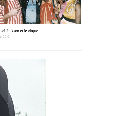
ael Jackson et le cirque
ier 2016