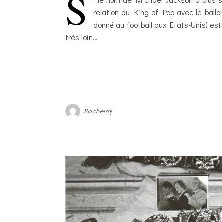
S
relation du King of Pop avec le ball
donné au football aux Etats-Unis) est
très loin…
Rachelmj