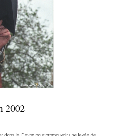
in 2002
ter dans le Devon pour promouvoir une levée de