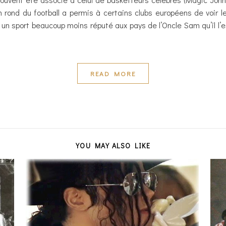
on rond du football a permis à certains clubs européens de voir 
 un sport beaucoup moins réputé aux pays de l’Oncle Sam qu’il l’
READ MORE
YOU MAY ALSO LIKE