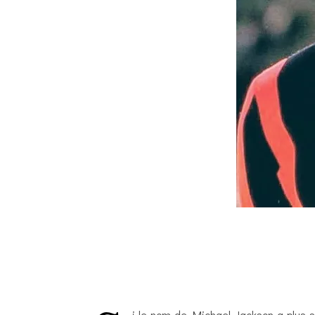
i le nom de Michael Jackson a plus s