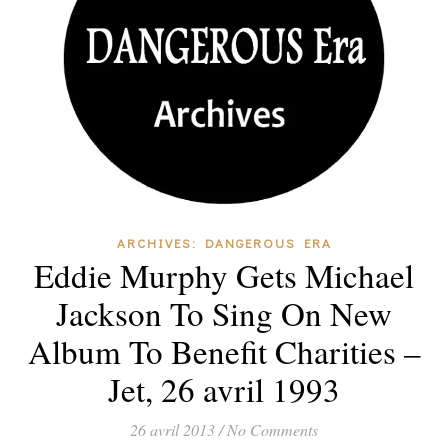
ARCHIVES: DANGEROUS ERA
Eddie Murphy Gets Michael
Jackson To Sing On New
Album To Benefit Charities –
Jet, 26 avril 1993
26 avril 2013
/
No Comments