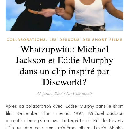
,
COLLABORATIONS
LES DESSOUS DES SHORT FILMS
Whatzupwitu: Michael
Jackson et Eddie Murphy
dans un clip inspiré par
Discworld?
31 juillet 2023
/
No Comments
Après sa collaboration avec Eddie Murphy dans le short
film Remember The Time en 1992, Michael Jackson
accepte d’enregistrer avec l’interprète du Flic de Beverly
Hills un duo pour son troisième album Love’s Alright.