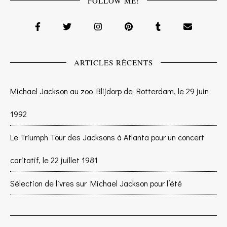
FOLLOW ME!
ARTICLES RÉCENTS
Michael Jackson au zoo Blijdorp de Rotterdam, le 29 juin
1992
Le Triumph Tour des Jacksons à Atlanta pour un concert
caritatif, le 22 juillet 1981
Sélection de livres sur Michael Jackson pour l’été