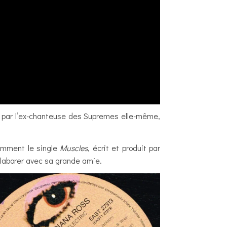
t par l’ex-chanteuse des Supremes elle-même,
amment le single
Muscles
, écrit et produit par
llaborer avec sa grande amie.