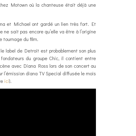
 chez Motown où la chanteuse était déjà une
na et Michael ont gardé un lien très fort. Et
lle ne sait pas encore qu’elle va être à l’origine
e tournage du film.
le label de Detroit est probablement son plus
ondateurs du groupe Chic, il contient entre
 scène avec Diana Ross lors de son concert au
 l’émission diana TV Special diffusée le mois
re
ici
).