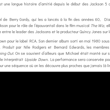
t une longue histoire d’amitié depuis le début des Jackson 5
l de Berry Gordy, qui les a lancés à la fin des années 60, Dia
on pour le rôle de l’épouvantail dans le film musical
The Wiz
, e
 entre le leader des Jacksons et le producteur Quincy Jones sur l
own pour le label RCA. Son dernier album sorti en mai 1980 sous 
. Produit par Nile Rodgers et Bernard Edwards, les membres f
ming Out
. On se souvient d’ailleurs que Michael était monté sur
le interprétait
Upside Down
. La performance sera conservée pour
ur une séquence où on les découvre plus proches que jamais (à li