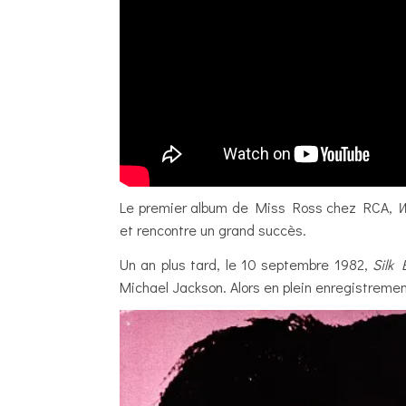
Le premier album de Miss Ross chez RCA,
W
et rencontre un grand succès.
Un an plus tard, le 10 septembre 1982,
Silk E
Michael Jackson. Alors en plein enregistreme