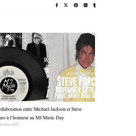
ollaboration entre Michael Jackson et Steve
aro à l’honneur au MJ Music Day
vembre 2022