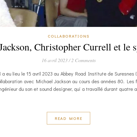
COLLABORATIONS
ackson, Christopher Currell et le 
16 avril 2023
/
2 Comments
 a eu lieu le 15 avril 2023 au Abbey Road Institute de Suresnes (
 collaboration avec Michael Jackson au cours des années 80. Les
ingénieur du son et sound designer, qui a travaillé durant quatre
READ MORE