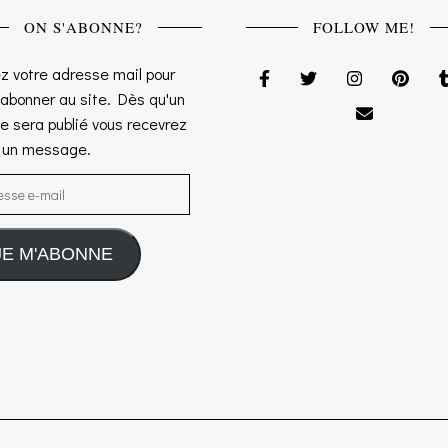
ON S'ABONNE?
FOLLOW ME!
z votre adresse mail pour
 abonner au site. Dès qu'un
le sera publié vous recevrez
s un message.
sse e-mail
JE M'ABONNE