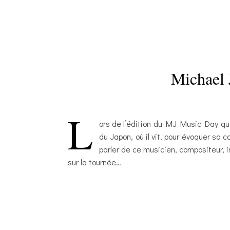
Michael J
L
ors de l’édition du MJ Music Day qui
du Japon, où il vit, pour évoquer sa
parler de ce musicien, compositeur, 
sur la tournée…